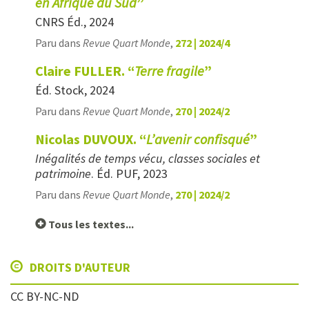
en Afrique du Sud
”
CNRS Éd., 2024
Paru dans
Revue Quart Monde
,
272 | 2024/4
Claire FULLER. “
Terre fragile
”
Éd. Stock, 2024
Paru dans
Revue Quart Monde
,
270 | 2024/2
Nicolas DUVOUX. “
L’avenir confisqué
”
Inégalités de temps vécu, classes sociales et
patrimoine
. Éd. PUF, 2023
Paru dans
Revue Quart Monde
,
270 | 2024/2
Tous les textes...
DROITS D'AUTEUR
CC BY-NC-ND