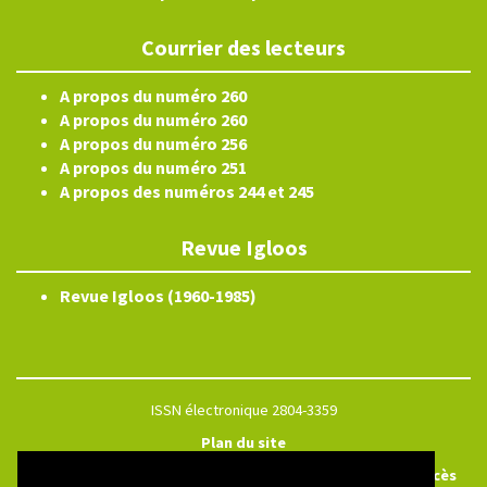
Courrier des lecteurs
A propos du numéro 260
A propos du numéro 260
A propos du numéro 256
A propos du numéro 251
A propos des numéros 244 et 245
Revue Igloos
Revue Igloos (1960-1985)
ISSN électronique 2804-3359
Plan du site
Créé et hébergé par Chapitre 9
—
Édité avec Lodel
—
Accès