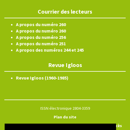
Courrier des lecteurs
A propos du numéro 260
A propos du numéro 260
A propos du numéro 256
A propos du numéro 251
A propos des numéros 244 et 245
Revue Igloos
Revue Igloos (1960-1985)
ISSN électronique 2804-3359
Plan du site
Créé et hébergé par Chapitre 9
—
Édité avec Lodel
—
Accès