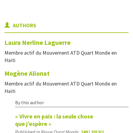
AUTHORS
Laura Nerline
Laguerre
Membre actif du Mouvement ATD Quart Monde en
Haïti
Mogène
Alionat
Membre actif du Mouvement ATD Quart Monde en
Haïti
By this author
« Vivre en paix : la seule chose
que j’espère »
Published in
Revue Quart Monde
,
249 | 2019/1