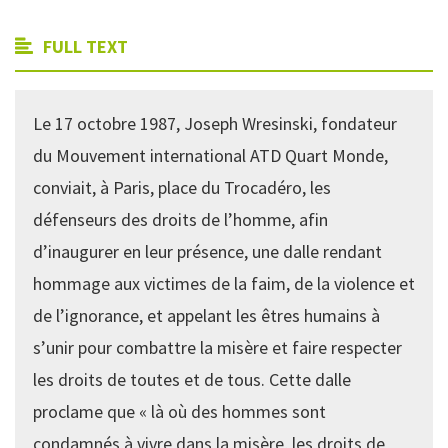
FULL TEXT
Le 17 octobre 1987, Joseph Wresinski, fondateur
du Mouvement international ATD Quart Monde,
conviait, à Paris, place du Trocadéro, les
défenseurs des droits de l’homme, afin
d’inaugurer en leur présence, une dalle rendant
hommage aux victimes de la faim, de la violence et
de l’ignorance, et appelant les êtres humains à
s’unir pour combattre la misère et faire respecter
les droits de toutes et de tous. Cette dalle
proclame que « là où des hommes sont
condamnés à vivre dans la misère, les droits de