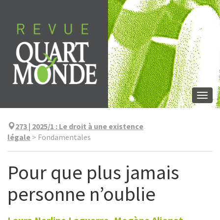
Skip
to
content
Togg
navi
273 | 2025/1
:
Le droit à une existence
légale
>
Fondamentales
Pour que plus jamais
personne n’oublie