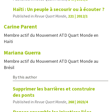
Haïti : Un peuple à secourir ou à écouter ?
Published in
Revue Quart Monde
,
221 | 2012/1
Carine
Parent
Membre actif du Mouvement ATD Quart Monde en
Haïti
Mariana
Guerra
Membre actif du Mouvement ATD Quart Monde au
Brésil
By this author
Supprimer les barrières et construire
des ponts
Published in
Revue Quart Monde
,
268 | 2023/4
Penser ensemble les injustices liées