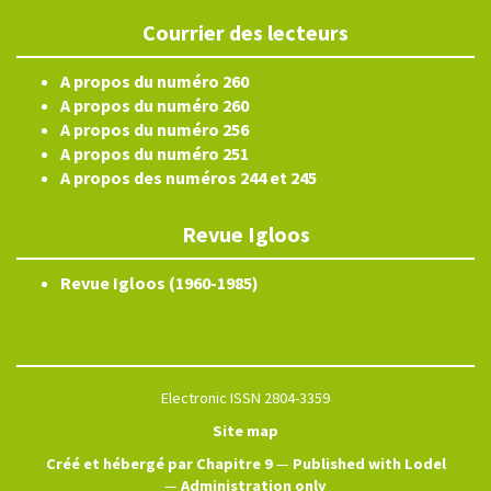
Courrier des lecteurs
A propos du numéro 260
A propos du numéro 260
A propos du numéro 256
A propos du numéro 251
A propos des numéros 244 et 245
Revue Igloos
Revue Igloos (1960-1985)
Electronic ISSN 2804-3359
Site map
Créé et hébergé par Chapitre 9
—
Published with Lodel
—
Administration only