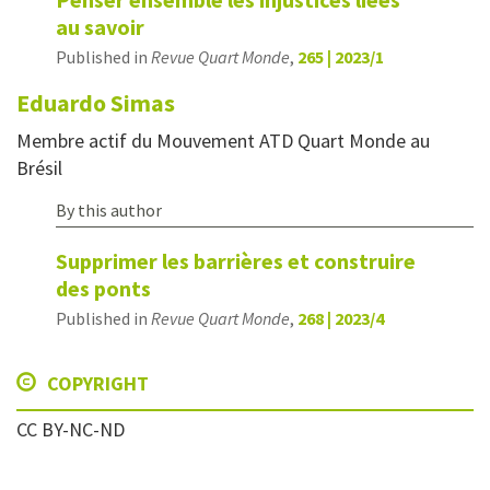
au savoir
Published in
Revue Quart Monde
,
265 | 2023/1
Eduardo
Simas
Membre actif du Mouvement ATD Quart Monde au
Brésil
By this author
Supprimer les barrières et construire
des ponts
Published in
Revue Quart Monde
,
268 | 2023/4
COPYRIGHT
CC BY-NC-ND