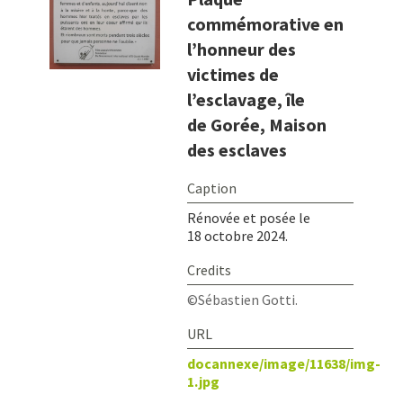
commémorative en
l’honneur des
victimes de
l’esclavage, île
de Gorée, Maison
des esclaves
Rénovée et posée le
18 octobre 2024.
©Sébastien Gotti.
docannexe/image/11638/img-
1.jpg