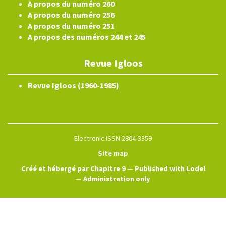
A propos du numéro 260
A propos du numéro 256
A propos du numéro 251
A propos des numéros 244 et 245
Revue Igloos
Revue Igloos (1960-1985)
Electronic ISSN 2804-3359
Site map
Créé et hébergé par Chapitre 9
—
Published with Lodel
—
Administration only