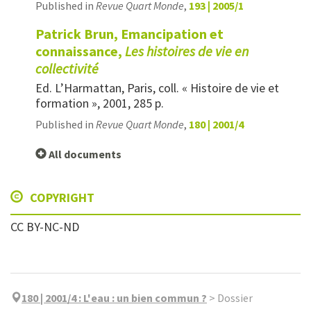
Published in
Revue Quart Monde
,
193 | 2005/1
Patrick Brun, Emancipation et
connaissance,
Les histoires de vie en
collectivité
Ed. L’Harmattan, Paris, coll. « Histoire de vie et
formation », 2001, 285 p.
Published in
Revue Quart Monde
,
180 | 2001/4
All documents
COPYRIGHT
CC BY-NC-ND
180 | 2001/4
:
L'eau : un bien commun ?
>
Dossier