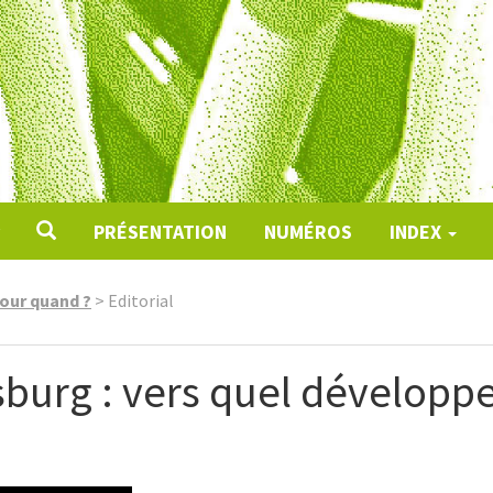
PRÉSENTATION
NUMÉROS
INDEX
pour quand ?
>
Editorial
burg : vers quel développ