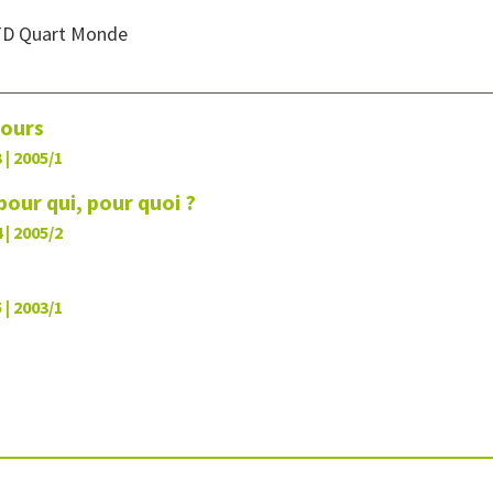
TD Quart Monde
jours
 | 2005/1
pour qui, pour quoi ?
 | 2005/2
 | 2003/1