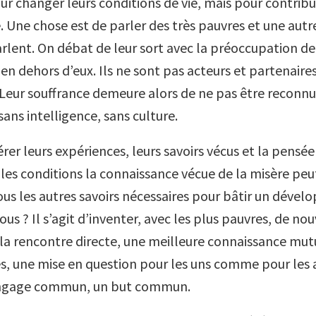
r changer leurs conditions de vie, mais pour contribue
. Une chose est de parler des très pauvres et une autr
arlent. On débat de leur sort avec la préoccupation de
 en dehors d’eux. Ils ne sont pas acteurs et partenaires
 Leur souffrance demeure alors de ne pas être reconnus
ans intelligence, sans culture.
r leurs expériences, leurs savoirs vécus et la pensée 
lles conditions la connaissance vécue de la misère peu
tous les autres savoirs nécessaires pour bâtir un déve
ous ? Il s’agit d’inventer, avec les plus pauvres, de no
 la rencontre directe, une meilleure connaissance mut
es, une mise en question pour les uns comme pour les a
angage commun, un but commun.