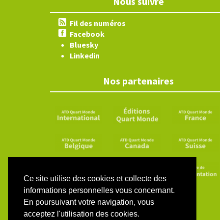
Nous suivre
Fil des numéros
Facebook
Bluesky
Linkedin
Nos partenaires
Ce site utilise des cookies et collecte des
informations personnelles vous concernant.
En poursuivant votre navigation, vous
acceptez l'utilisation des cookies.