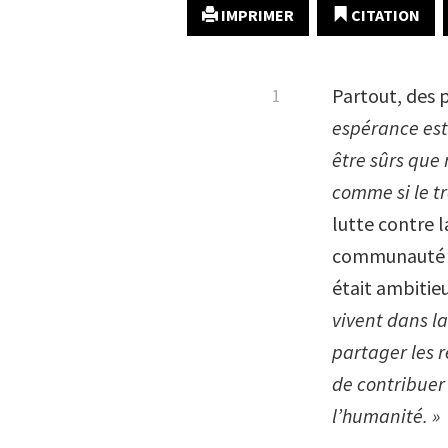
IMPRIMER
CITATION
Partout, des p
espérance est 
être sûrs que 
comme si le tr
lutte contre 
communauté i
était ambitieu
vivent dans la
partager les r
de contribuer
l’humanité. »