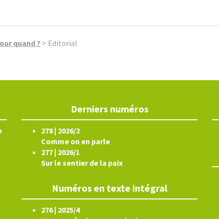
pour quand ?
>
Editorial
Derniers numéros
e
278 | 2026/2
Comme on en parle
277 | 2026/1
Sur le sentier de la paix
Numéros en texte intégral
276 | 2025/4