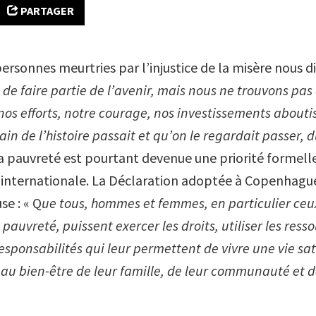
PARTAGER
ersonnes meurtries par l’injustice de la misère nous di
de faire partie de l’avenir, mais nous ne trouvons pas
nos efforts, notre courage, nos investissements aboutis
ain de l’histoire passait et qu’on le regardait passer, 
la pauvreté est pourtant devenue une priorité formelle
nternationale. La Déclaration adoptée à Copenhagu
se : « Q
ue tous, hommes et femmes, en particulier ceux
 pauvreté, puissent exercer les droits, utiliser les ress
esponsabilités qui leur permettent de vivre une vie sat
 au bien-être de leur famille, de leur communauté et 