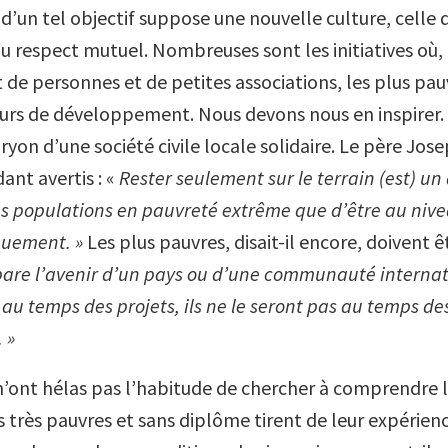
 d’un tel objectif suppose une nouvelle culture, celle 
du respect mutuel. Nombreuses sont les initiatives où,
de personnes et de petites associations, les plus pau
urs de développement. Nous devons nous en inspirer. I
on d’une société civile locale solidaire. Le père Jose
ant avertis : «
Rester seulement sur le terrain (est) un
es populations en pauvreté extrême que d’être au nive
quement. »
Les plus pauvres, disait-il encore, doivent 
pare l’avenir d’un pays ou d’une communauté internati
 au temps des projets, ils ne le seront pas au temps de
 »
n’ont hélas pas l’habitude de chercher à comprendre 
 très pauvres et sans diplôme tirent de leur expérien