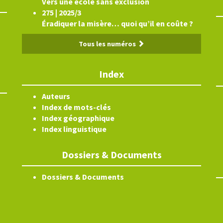
Vers une école sans exclusion
275 | 2025/3
Éradiquer la misère… quoi qu’il en coûte ?
Tous les numéros
Index
Auteurs
Index de mots-clés
Index géographique
Index linguistique
Dossiers & Documents
Dossiers & Documents