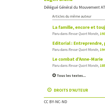
Délégué Général du Mouvement A
Articles du même auteur
La famille, encore et tou
Paru dans
Revue Quart Monde
,
193
Editorial : Entreprendre, 
Paru dans
Revue Quart Monde
,
194
Le combat d’Anne-Marie
Paru dans
Revue Quart Monde
,
185
Tous les textes...
DROITS D'AUTEUR
CC BY-NC-ND