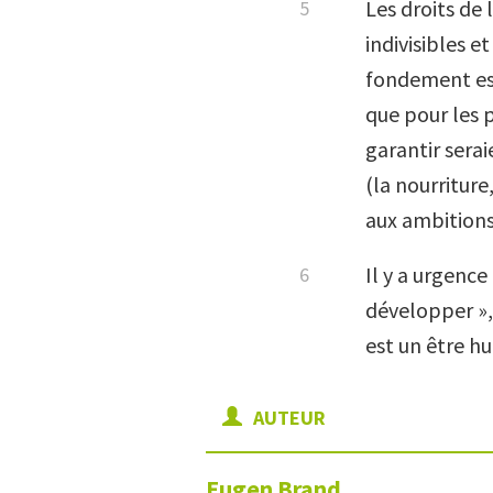
Les droits de
indivisibles 
fondement est
que pour les 
garantir serai
(la nourriture
aux ambitions
Il y a urgence
développer », 
est un être 
AUTEUR
Eugen
Brand