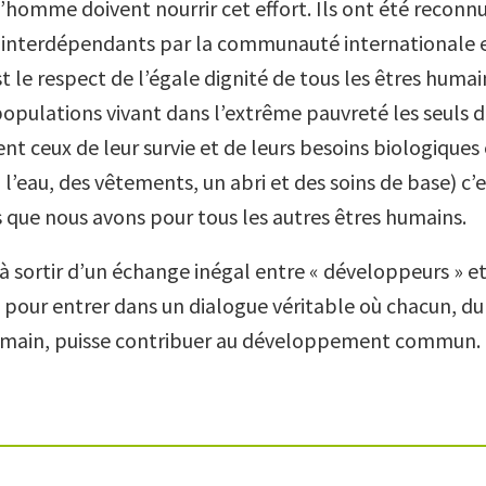
 l’homme doivent nourrir cet effort. Ils ont été reco
et interdépendants par la communauté internationale e
 le respect de l’égale dignité de tous les êtres humai
populations vivant dans l’extrême pauvreté les seuls d
ent ceux de leur survie et de leurs besoins biologique
, l’eau, des vêtements, un abri et des soins de base) c’
 que nous avons pour tous les autres êtres humains.
 à sortir d’un échange inégal entre « développeurs » et
pour entrer dans un dialogue véritable où chacun, du s
humain, puisse contribuer au développement commun.