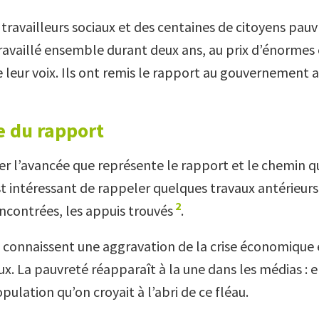
ravailleurs sociaux et des centaines de citoyens pau
ravaillé ensemble durant deux ans, au prix d’énormes 
e leur voix. Ils ont remis le rapport au gouvernement 
e du rapport
er l’avancée que représente le rapport et le chemin qu
est intéressant de rappeler quelques travaux antérieurs,
2
encontrées, les appuis trouvés
.
 connaissent une aggravation de la crise économique 
ux. La pauvreté réapparaît à la une dans les médias : 
ulation qu’on croyait à l’abri de ce fléau.