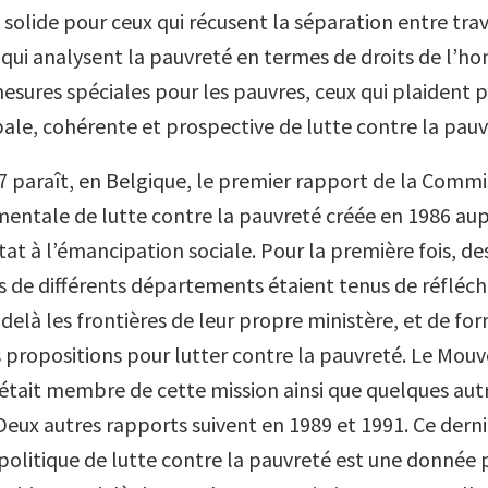
solide pour ceux qui récusent la séparation entre trav
 qui analysent la pauvreté en termes de droits de l’
mesures spéciales pour les pauvres, ceux qui plaident 
bale, cohérente et prospective de lutte contre la pauv
7 paraît, en Belgique, le premier rapport de la Commi
entale de lutte contre la pauvreté créée en 1986 aup
tat à l’émancipation sociale. Pour la première fois, de
s de différents départements étaient tenus de réfléch
elà les frontières de leur propre ministère, et de fo
propositions pour lutter contre la pauvreté. Le Mo
tait membre de cette mission ainsi que quelques aut
 Deux autres rapports suivent en 1989 et 1991. Ce der
 politique de lutte contre la pauvreté est une donnée 