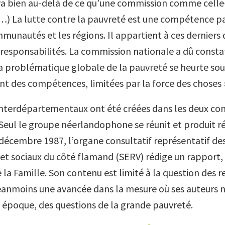
va bien au-delà de ce qu’une commission comme celle
…) La lutte contre la pauvreté est une compétence p
mmunautés et les régions. Il appartient à ces derniers
 responsabilités. La commission nationale a dû consta
a problématique globale de la pauvreté se heurte so
t des compétences, limitées par la force des choses 
interdépartementaux ont été créées dans les deux 
. Seul le groupe néerlandophone se réunit et produit 
n décembre 1987, l’organe consultatif représentatif de
t sociaux du côté flamand (SERV) rédige un rapport,
 la Famille. Son contenu est limité à la question des re
anmoins une avancée dans la mesure où ses auteurs ne
e époque, des questions de la grande pauvreté.