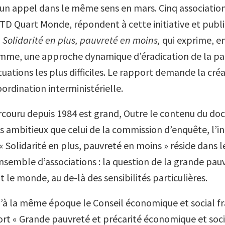
t un appel dans le même sens en mars. Cinq association
D Quart Monde, répondent à cette initiative et publ
,
Solidarité en plus, pauvreté en moins,
qui exprime, e
omme, une approche dynamique d’éradication de la pa
ituations les plus difficiles. Le rapport demande la cré
ordination interministérielle.
couru depuis 1984 est grand, Outre le contenu du do
 ambitieux que celui de la commission d’enquête, l’in
Solidarité en plus, pauvreté en moins » réside dans le
semble d’associations : la question de la grande pau
t le monde, au de-là des sensibilités particulières.
à la même époque le Conseil économique et social fra
ort « Grande pauvreté et précarité économique et social