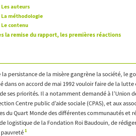
Les auteurs
La méthodologie
Le contenu
s la remise du rapport, les premières réactions
 la persistance de la misère gangrène la société, le
é dans on accord de mai 1992 vouloir faire de la lutte 
de ses priorités. Il a notamment demandé à l’Union des
tion Centre public d’aide sociale (CPAS), et aux asso
es du Quart Monde des différentes communautés et r
ide logistique de la Fondation Roi Baudouin, de rédige
1
a pauvreté