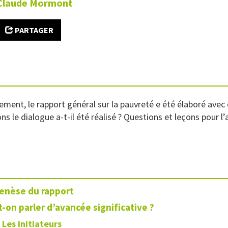
Claude
Mormont
PARTAGER
ment, le rapport général sur la pauvreté e été élaboré avec
s le dialogue a-t-il été réalisé ? Questions et leçons pour l’a
genèse du rapport
-on parler d’avancée significative ?
Les initiateurs