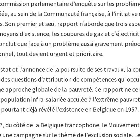
commission parlementaire d’enquête sur les problèm
ée, au sein de la Communauté française, à l’initiative
es. Son premier et seul rapport n’aborde que trois aspec
yens d’existence, les coupures de gaz et d’électricité
 conclut que face à un problème aussi gravement préo
nel, tout devient urgent et prioritaire.
stat et l’annonce de la poursuite de ses travaux, la c
 des questions d’attribution de compétences qui occu
ne approche globale de la pauvreté. Ce rapport ne ce
a population infra-salariée acculée à l’extrême pauvre
 pourtant déjà révélé l’existence en Belgique en 1957.
87, du côté de la Belgique francophone, le Mouvement
e une campagne sur le thème de l’exclusion sociale. Le