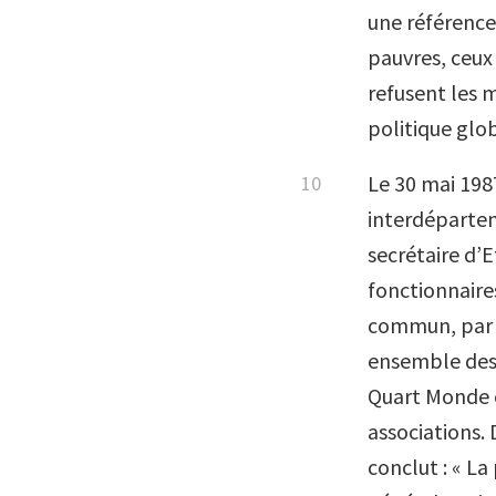
une référence 
pauvres, ceux
refusent les 
politique glo
Le 30 mai 198
interdépartem
secrétaire d’E
fonctionnaire
commun, par d
ensemble des 
Quart Monde é
associations.
conclut : « La