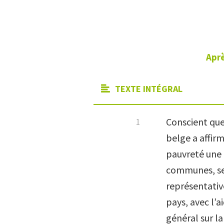
Aprè
TEXTE INTÉGRAL
Conscient que
belge a affirm
pauvreté une 
communes, sec
représentativ
pays, avec l’a
général sur l