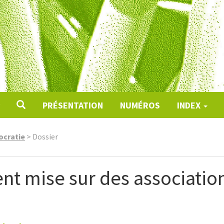
PRÉSENTATION
NUMÉROS
INDEX
ocratie
>
Dossier
t mise sur des associatio
s