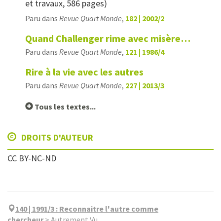
et travaux, 586 pages)
Paru dans
Revue Quart Monde
,
182 | 2002/2
Quand Challenger rime avec misère…
Paru dans
Revue Quart Monde
,
121 | 1986/4
Rire à la vie avec les autres
Paru dans
Revue Quart Monde
,
227 | 2013/3
Tous les textes...
DROITS D'AUTEUR
CC BY-NC-ND
140 | 1991/3
:
Reconnaitre l'autre comme
chercheur
>
Autrement Vu