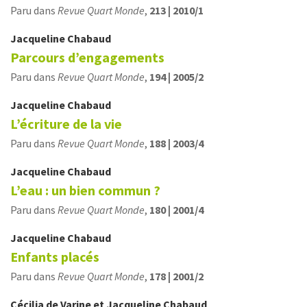
Paru dans
Revue Quart Monde
,
213 | 2010/1
Jacqueline
Chabaud
Parcours d’engagements
Paru dans
Revue Quart Monde
,
194 | 2005/2
Jacqueline
Chabaud
L’écriture de la vie
Paru dans
Revue Quart Monde
,
188 | 2003/4
Jacqueline
Chabaud
L’eau : un bien commun ?
Paru dans
Revue Quart Monde
,
180 | 2001/4
Jacqueline
Chabaud
Enfants placés
Paru dans
Revue Quart Monde
,
178 | 2001/2
Cécilia
de Varine
et
Jacqueline
Chabaud