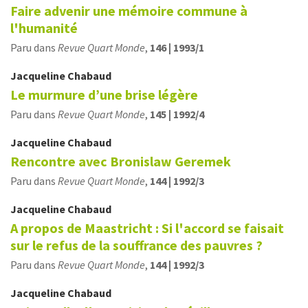
Faire advenir une mémoire commune à
l'humanité
Paru dans
Revue Quart Monde
,
146 | 1993/1
Jacqueline
Chabaud
Le murmure d’une brise légère
Paru dans
Revue Quart Monde
,
145 | 1992/4
Jacqueline
Chabaud
Rencontre avec Bronislaw Geremek
Paru dans
Revue Quart Monde
,
144 | 1992/3
Jacqueline
Chabaud
A propos de Maastricht : Si l'accord se faisait
sur le refus de la souffrance des pauvres ?
Paru dans
Revue Quart Monde
,
144 | 1992/3
Jacqueline
Chabaud