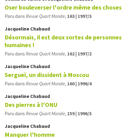
Oser bouleverser l'ordre même des choses
Paru dans
Revue Quart Monde
,
163 | 1997/3
Jacqueline
Chabaud
Désormais, il est deux sortes de personnes
humaines !
Paru dans
Revue Quart Monde
,
162 | 1997/2
Jacqueline
Chabaud
Sergueï, un dissident à Moscou
Paru dans
Revue Quart Monde
,
160 | 1996/4
Jacqueline
Chabaud
Des pierres à l'ONU
Paru dans
Revue Quart Monde
,
159 | 1996/3
Jacqueline
Chabaud
Manquer l'homme