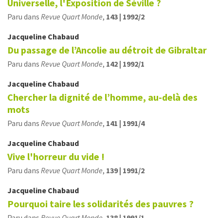
Universelle, l'Exposition de Séville ?
Paru dans
Revue Quart Monde
,
143 | 1992/2
Jacqueline
Chabaud
Du passage de l’Ancolie au détroit de Gibraltar
Paru dans
Revue Quart Monde
,
142 | 1992/1
Jacqueline
Chabaud
Chercher la dignité de l’homme, au-delà des
mots
Paru dans
Revue Quart Monde
,
141 | 1991/4
Jacqueline
Chabaud
Vive l'horreur du vide !
Paru dans
Revue Quart Monde
,
139 | 1991/2
Jacqueline
Chabaud
Pourquoi taire les solidarités des pauvres ?
Paru dans
Revue Quart Monde
,
138 | 1991/1