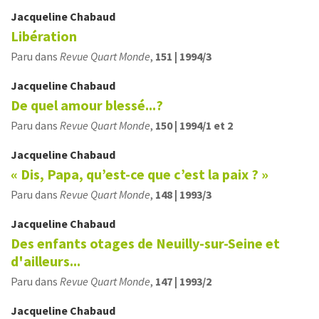
Jacqueline
Chabaud
Libération
Paru dans
Revue Quart Monde
,
151 | 1994/3
Jacqueline
Chabaud
De quel amour blessé...?
Paru dans
Revue Quart Monde
,
150 | 1994/1 et 2
Jacqueline
Chabaud
« Dis, Papa, qu’est-ce que c’est la paix ? »
Paru dans
Revue Quart Monde
,
148 | 1993/3
Jacqueline
Chabaud
Des enfants otages de Neuilly-sur-Seine et
d'ailleurs...
Paru dans
Revue Quart Monde
,
147 | 1993/2
Jacqueline
Chabaud