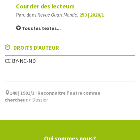
Courrier des lecteurs
Paru dans
Revue Quart Monde
,
253 | 2020/1
Tous les textes...
DROITS D'AUTEUR
CC BY-NC-ND
140 | 1991/3
:
Reconnaitre l'autre comme
chercheur
>
Dossier
Qui sommes nous?