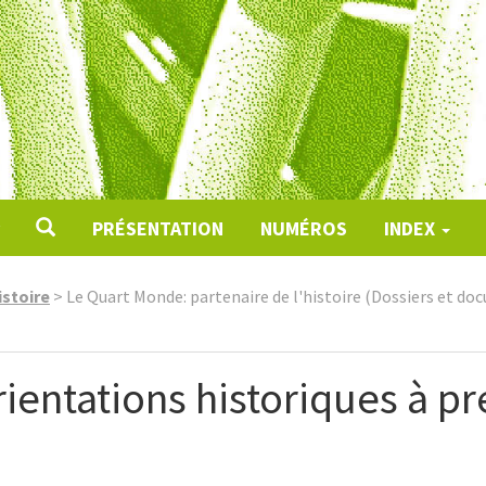
PRÉSENTATION
NUMÉROS
INDEX
istoire
>
Le Quart Monde: partenaire de l'histoire (Dossiers et d
ientations historiques à p