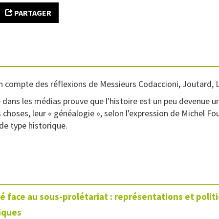
PARTAGER
 compte des réflexions de Messieurs Codaccioni, Joutard, L
re dans les médias prouve que l'histoire est un peu devenue u
 choses, leur « généalogie », selon l'expression de Michel Fou
de type historique.
é face au sous-prolétariat : représentations et polit
tiques