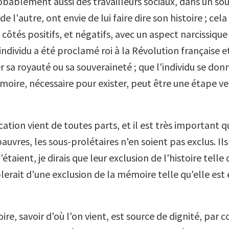
obablement aussi des travailleurs sociaux, dans un sou
e l'autre, ont envie de lui faire dire son histoire ; cel
côtés positifs, et négatifs, avec un aspect narcissique
l'individu a été proclamé roi à la Révolution française e
r sa royauté ou sa souveraineté ; que l'individu se do
moire, nécessaire pour exister, peut être une étape ve
ation vient de toutes parts, et il est très important q
auvres, les sous-prolétaires n'en soient pas exclus. Ils
s l'étaient, je dirais que leur exclusion de l'histoire telle
lerait d'une exclusion de la mémoire telle qu'elle est 
re, savoir d'où l'on vient, est source de dignité, par