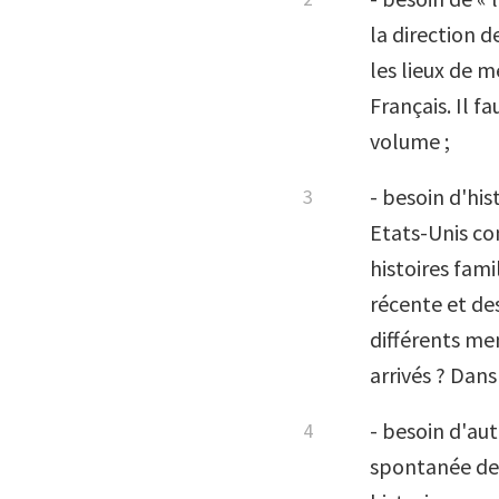
la direction 
les lieux de m
Français. Il f
volume ;
- besoin d'his
Etats-Unis co
histoires fam
récente et des
différents me
arrivés ? Dans
- besoin d'aut
spontanée de 