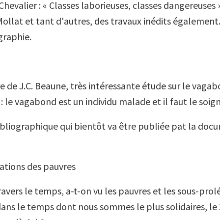
Chevalier : « Classes laborieuses, classes dangereuses 
llat et tant d'autres, des travaux inédits également. 
ographie.
vre de J.C. Beaune, très intéressante étude sur le vag
: le vagabond est un individu malade et il faut le soign
ibliographique qui bientôt va être publiée pat la do
ations des pauvres
vers le temps, a-t-on vu les pauvres et les sous-prolé
s le temps dont nous sommes le plus solidaires, le