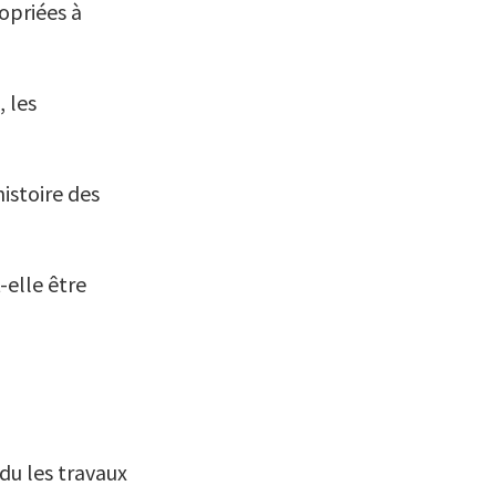
opriées à
, les
histoire des
-elle être
ndu les travaux