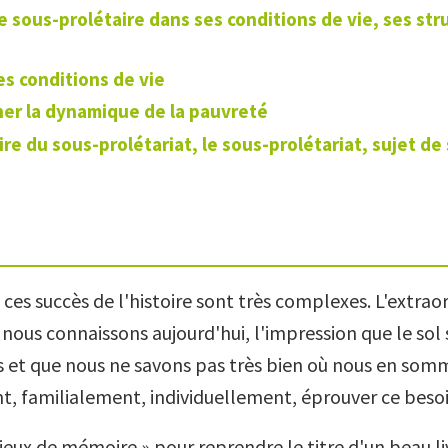
e sous-prolétaire dans ses conditions de vie, ses str
es conditions de vie
er la dynamique de la pauvreté
re du sous-prolétariat, le sous-prolétariat, sujet de
 ces succès de l'histoire sont très complexes. L'extrao
nous connaissons aujourd'hui, l'impression que le sol
s et que nous ne savons pas très bien où nous en somm
t, familialement, individuellement, éprouver ce besoin
lieux de mémoire » pour reprendre le titre d'un beau l