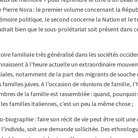
de Pierre Nora : le premier volume concernant la Répu
émoire politique, le second concerne la Nation et le t
audrait bien que le sous-prolétariat soit présent dans c
toire familiale très généralisé dans les sociétés occiden
nnaissent à l'heure actuelle un extraordinaire mouve
iliales, notamment de la part des migrants de souche
 familles juives. A l'occasion de réunions de famille, l'
mbres de la famille est rassemblée : quand, pourquoi 
 les familles italiennes, c'est un peu la même chose ;
o-biographie : faire son récit de vie peut être soit u
l'individu, soit une demande sollicitée. Des ethnologu