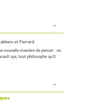
abbens et Pierrard.
ne nouvelle manière de penser : on
cault qui, tout philosophe qu'il
iques