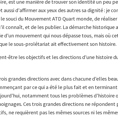
oire, est une manière de trouver son identité un peu p
 aussi d'affirmer aux yeux des autres sa dignité : je 
le souci du Mouvement ATD Quart monde, de réaliser 
'il connaît, et de les publier. La démarche historique
tie d'un mouvement qui nous dépasse tous, mais où cet
que le sous-prolétariat ait effectivement son histoire.
nt-être les objectifs et les directions d'une histoire d
 trois grandes directions avec dans chacune d'elles be
mençant par ce qui a été le plus fait et en terminant 
ujourd'hui, notamment tous les problèmes d'histoire o
moignages. Ces trois grandes directions ne répondent 
fs, ne requièrent pas les mêmes sources ni les mêm