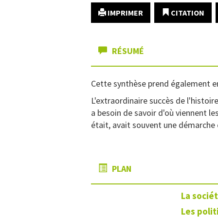
IMPRIMER
CITATION
RÉSUMÉ
Cette synthèse prend également en
L'extraordinaire succès de l'histoi
a besoin de savoir d'où viennent les
était, avait souvent une démarche 
PLAN
La sociét
Les poli