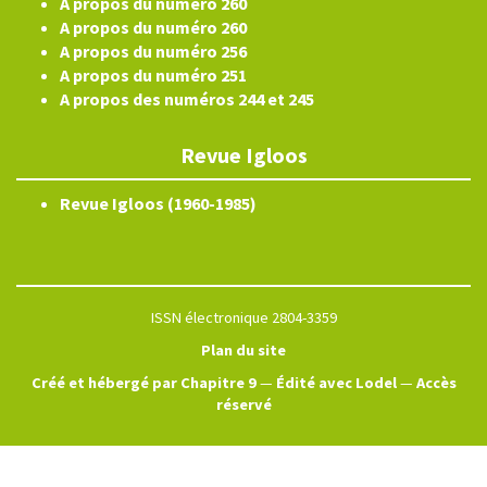
A propos du numéro 260
A propos du numéro 260
A propos du numéro 256
A propos du numéro 251
A propos des numéros 244 et 245
Revue Igloos
Revue Igloos (1960-1985)
ISSN électronique 2804-3359
Plan du site
Créé et hébergé par Chapitre 9
—
Édité avec Lodel
—
Accès
réservé