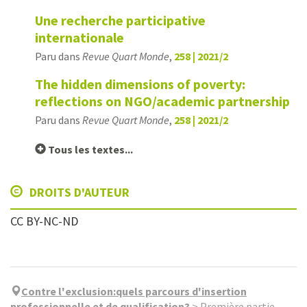
Une recherche participative
internationale
Paru dans
Revue Quart Monde
,
258 | 2021/2
The hidden dimensions of poverty:
reflections on NGO/academic partnership
Paru dans
Revue Quart Monde
,
258 | 2021/2
Tous les textes...
DROITS D'AUTEUR
CC BY-NC-ND
Contre l'exclusion:quels parcours d'insertion
professionnelle et de qualification?
>
Première partie