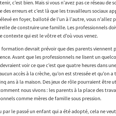
enir, c'est bien. Mais si vous n'avez pas ce réseau de s
re des erreurs et c'est là que les travailleurs sociaux ap
élevé en foyer, balloté de l'un à l'autre, vous n'allez p
relle de construire une famille. Les professionnels do
 contexte qui est le vôtre et d'où vous venez.
la formation devrait prévoir que des parents viennent 
ence. Avant que les professionnels ne lisent un quelc
s devraient voir ce que c'est que quatre heures dans u
ucun accès à la crèche, qu'on est stressée et qu'on a 
nq ans à la maison. Des jeux de rôle pourraient être u
mment nous vivons : les parents à la place des travai
sionnels comme mères de famille sous pression.
u par le passé un enfant qui a été adopté, cela ne veut