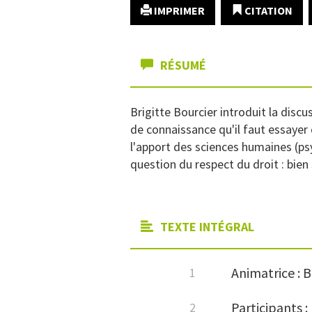
IMPRIMER
CITATION
RÉSUMÉ
Brigitte Bourcier introduit la discu
de connaissance qu'il faut essayer 
l'apport des sciences humaines (psyc
question du respect du droit : bien
TEXTE INTÉGRAL
Animatrice : B
Participants :