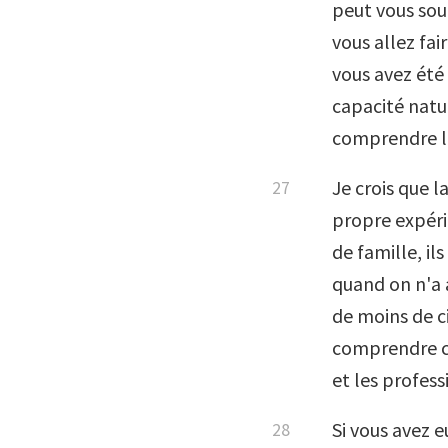
peut vous sout
vous allez fai
vous avez été 
capacité natu
comprendre le
Je crois que 
propre expéri
de famille, il
quand on n'a a
de moins de ci
comprendre co
et les profes
Si vous avez e