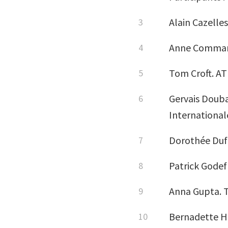
Alain Cazelles
Anne Commarieu
Tom Croft. AT
Gervais Douba
International
Dorothée Dufo
Patrick Godef
Anna Gupta. T
Bernadette H