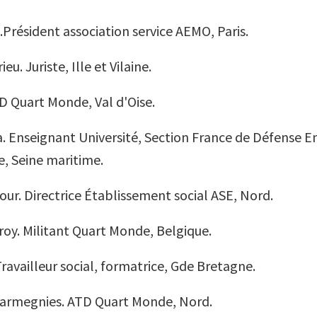
.Président association service AEMO, Paris.
. Juriste, Ille et Vilaine.
D Quart Monde, Val d'Oise.
. Enseignant Université, Section France de Défense E
e, Seine maritime.
ur. Directrice Établissement social ASE, Nord.
roy. Militant Quart Monde, Belgique.
ravailleur social, formatrice, Gde Bretagne.
armegnies. ATD Quart Monde, Nord.