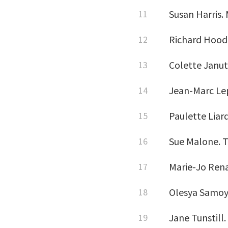
Susan Harris.
Richard Hood.
Colette Janut
Jean-Marc Lep
Paulette Liar
Sue Malone. T
Marie-Jo Rena
Olesya Samoyl
Jane Tunstill.