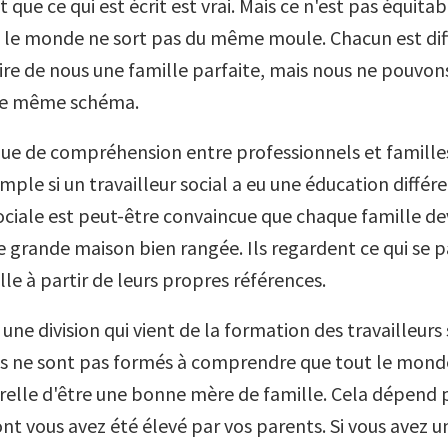
t que ce qui est écrit est vrai. Mais ce n'est pas équita
t le monde ne sort pas du même moule. Chacun est diff
aire de nous une famille parfaite, mais nous ne pouvon
 le même schéma.
que de compréhension entre professionnels et familles
mple si un travailleur social a eu une éducation différe
ociale est peut-être convaincue que chaque famille dev
e grande maison bien rangée. Ils regardent ce qui se p
lle à partir de leurs propres références.
a une division qui vient de la formation des travailleurs
s ne sont pas formés à comprendre que tout le monde
relle d'être une bonne mère de famille. Cela dépend
nt vous avez été élevé par vos parents. Si vous avez u