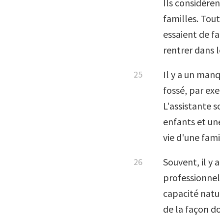
Ils considèren
familles. Tou
essaient de f
rentrer dans
Il y a un man
fossé, par exe
L'assistante s
enfants et un
vie d'une fami
Souvent, il y 
professionnel
capacité natu
de la façon do