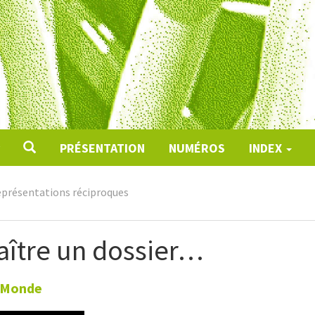
PRÉSENTATION
NUMÉROS
INDEX
eprésentations réciproques
naître un dossier…
t Monde