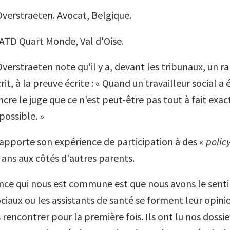
verstraeten. Avocat, Belgique.
. ATD Quart Monde, Val d'Oise.
verstraeten note qu'il y a, devant les tribunaux, un r
crit, à la preuve écrite : « Quand un travailleur social a
cre le juge que ce n'est peut-être pas tout à fait exact
ossible. »
rapporte son expérience de participation à des «
polic
 ans aux côtés d'autres parents.
nce qui nous est commune est que nous avons le sent
ociaux ou les assistants de santé se forment leur opini
rencontrer pour la première fois. Ils ont lu nos dossiers