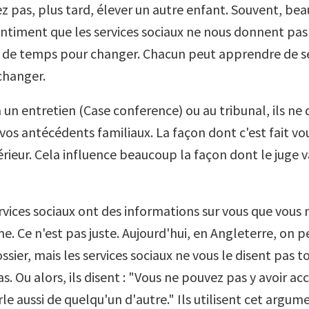
z pas, plus tard, élever un autre enfant. Souvent, be
entiment que les services sociaux ne nous donnent pas
de temps pour changer. Chacun peut apprendre de se
changer.
 un entretien (Case conference) ou au tribunal, ils ne
 vos antécédents familiaux. La façon dont c'est fait vou
férieur. Cela influence beaucoup la façon dont le juge 
ervices sociaux ont des informations sur vous que vous
. Ce n'est pas juste. Aujourd'hui, en Angleterre, on p
ssier, mais les services sociaux ne vous le disent pas t
s. Ou alors, ils disent : "Vous ne pouvez pas y avoir a
rle aussi de quelqu'un d'autre." Ils utilisent cet arg