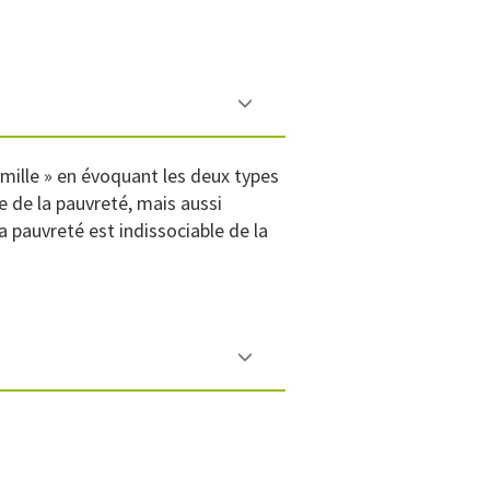
famille » en évoquant les deux types
e de la pauvreté, mais aussi
la pauvreté est indissociable de la