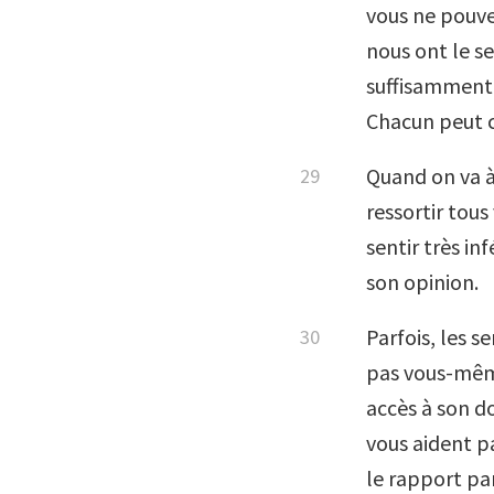
vous ne pouve
nous ont le s
suffisamment 
Chacun peut 
Quand on va à
ressortir tous
sentir très in
son opinion.
Parfois, les s
pas vous-même
accès à son do
vous aident pa
le rapport pa