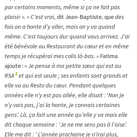
par certains moments, même si ça ne fait pas
plaisir ». « C’est vrai,
dit Jean-Baptiste, que
des
fois on a honte d’y aller, mais on y va quand
même. C’est toujours dur quand vous arrivez. J’ai
été bénévole au Restaurant du cœur et en même
temps je récupérai mes colis là-bas. »
Fatima
ajoute :
«
Je pense à ma petite sœur qui est au
2
RSA
et qui est seule ; ses enfants sont grands et
elle va au Resto du cœur. Pendant quelques
années elle n’y est pas allée, elle disait : ‘Non je
n’y vais pas, j’ai la honte, je connais certaines
gens’. Là, ça fait une année qu’elle y va mais elle
dit chaque semaine : ‘Je ne me sens pas à l’aise’.
Elle me dit : ‘ L’année prochaine je n’irai plus,