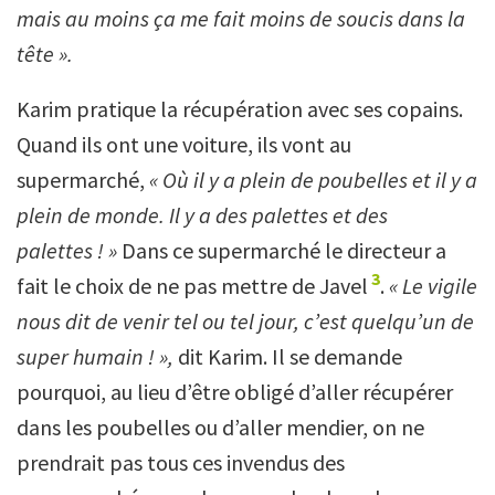
mais au moins ça me fait moins de soucis dans la
tête ».
Karim pratique la récupération avec ses copains.
Quand ils ont une voiture, ils vont au
supermarché,
«
Où il y a plein de poubelles et il y a
plein de monde. Il y a des palettes et des
palettes ! »
Dans ce supermarché le directeur a
3
fait le choix de ne pas mettre de Javel
.
«
Le vigile
nous dit de venir tel ou tel jour, c’est quelqu’un de
super humain ! »,
dit Karim. Il se demande
pourquoi, au lieu d’être obligé d’aller récupérer
dans les poubelles ou d’aller mendier, on ne
prendrait pas tous ces invendus des