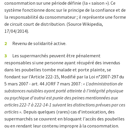
consommation sur une période définie (la « saison »). Ce
système fonctionne donc sur le principe de la confiance et de
la responsabilité du consommateur ; il représente une forme
de circuit court de distribution. (Source Wikipedia,
17/04/2014).
2
Revenu de solidarité active.
3
Les supermarchés peuvent être pénalement
responsables si une personne ayant récupéré des invendus
dans les poubelles tombe malade et porte plainte, se
fondant sur l’Article 222-15, Modifié par la Loi n°2007-297 du
5 mars 2007 - art. 44 JORF 7 mars 2007 :
«
L'administration de
substances nuisibles ayant porté atteinte à l'intégrité physique
ou psychique d'autrui est punie des peines mentionnées aux
articles 222-7 à 222-14-1 suivant les distinctions prévues par ces
articles ».
Depuis quelques (rares) cas d’intoxication, des
supermarchés se couvrent en bloquant l'accès des poubelles
ou en rendant leur contenu impropre à la consommation.