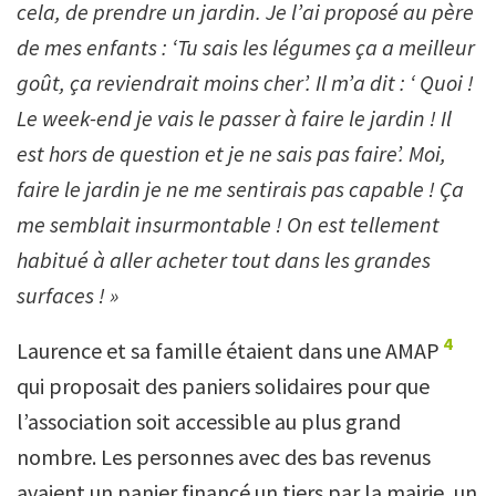
cela, de prendre un jardin. Je l’ai proposé au père
de mes enfants : ‘Tu sais les légumes ça a meilleur
goût, ça reviendrait moins cher’. Il m’a dit : ‘ Quoi !
Le week-end je vais le passer à faire le jardin ! Il
est hors de question et je ne sais pas faire’. Moi,
faire le jardin je ne me sentirais pas capable ! Ça
me semblait insurmontable ! On est tellement
habitué à aller acheter tout dans les grandes
surfaces ! »
4
Laurence et sa famille étaient dans une AMAP
qui proposait des paniers solidaires pour que
l’association soit accessible au plus grand
nombre. Les personnes avec des bas revenus
avaient un panier financé un tiers par la mairie, un