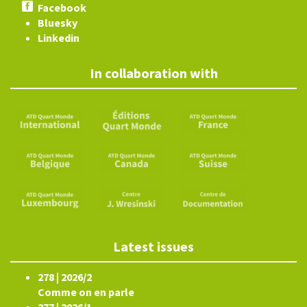
Facebook
Bluesky
Linkedin
In collaboration with
Latest issues
278 | 2026/2
Comme on en parle
277 | 2026/1