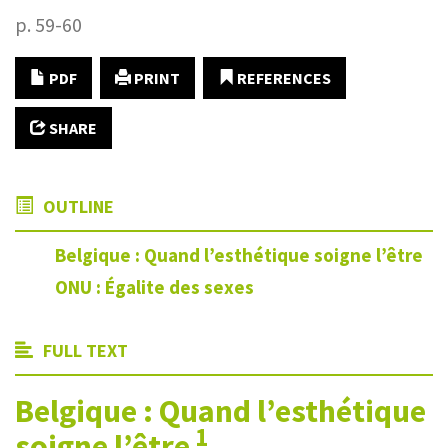
p. 59-60
PDF
PRINT
REFERENCES
SHARE
OUTLINE
Belgique : Quand l’esthétique soigne l’être
ONU : Égalite des sexes
FULL TEXT
Belgique : Quand l’esthétique
1
soigne l’être