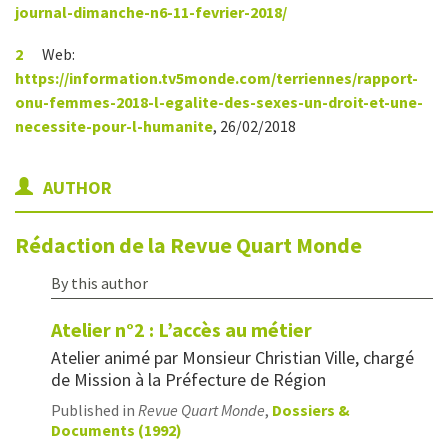
journal-dimanche-n6-11-fevrier-2018/
2
Web:
https://information.tv5monde.com/terriennes/rapport-
onu-femmes-2018-l-egalite-des-sexes-un-droit-et-une-
necessite-pour-l-humanite
, 26/02/2018
AUTHOR
Rédaction de la Revue Quart Monde
By this author
Atelier n°2 : L’accès au métier
Atelier animé par Monsieur Christian Ville, chargé
de Mission à la Préfecture de Région
Published in
Revue Quart Monde
,
Dossiers &
Documents (1992)