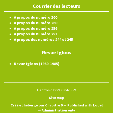
Courrier des lecteurs
A propos du numéro 260
A propos du numéro 260
A propos du numéro 256
A propos du numéro 251
A propos des numéros 244 et 245
Revue Igloos
Revue Igloos (1960-1985)
Electronic ISSN 2804-3359
Site map
Créé et hébergé par Chapitre 9
—
Published with Lodel
—
Administration only