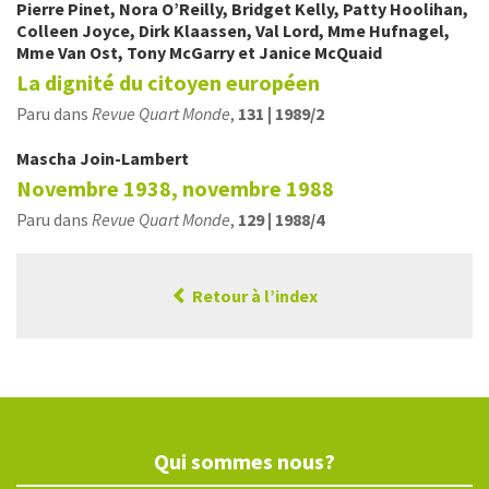
Pierre
Pinet
,
Nora
O’Reilly
,
Bridget
Kelly
,
Patty
Hoolihan
,
Colleen
Joyce
,
Dirk
Klaassen
,
Val
Lord
,
Mme
Hufnagel
,
Mme Van
Ost
,
Tony
McGarry
et
Janice
McQuaid
La dignité du citoyen européen
Paru dans
Revue Quart Monde
,
131 | 1989/2
Mascha
Join-Lambert
Novembre 1938, novembre 1988
Paru dans
Revue Quart Monde
,
129 | 1988/4
Retour à l’index
Qui sommes nous?