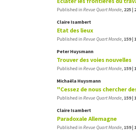
Éclater les frontières du trava
Published in
Revue Quart Monde
,
225 | 
Claire
Isambert
Etat des lieux
Published in
Revue Quart Monde
,
159 | 
Peter
Huysmann
Trouver des voies nouvelles
Published in
Revue Quart Monde
,
159 | 
Michaëla
Huysmann
"Cessez de nous chercher de
Published in
Revue Quart Monde
,
159 | 
Claire
Isambert
Paradoxale Allemagne
Published in
Revue Quart Monde
,
159 | 