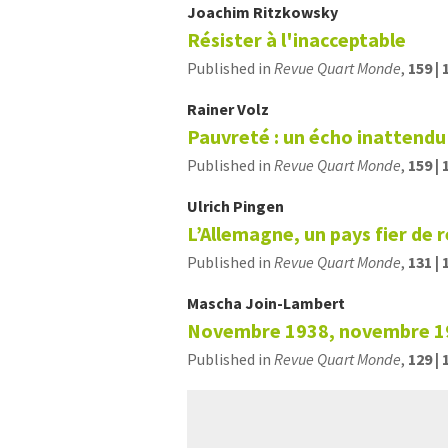
Joachim
Ritzkowsky
Résister à l'inacceptable
Published in
Revue Quart Monde
,
159 | 
Rainer
Volz
Pauvreté : un écho inattendu
Published in
Revue Quart Monde
,
159 | 
Ulrich
Pingen
L’Allemagne, un pays fier de 
Published in
Revue Quart Monde
,
131 | 
Mascha
Join-Lambert
Novembre 1938, novembre 1
Published in
Revue Quart Monde
,
129 | 