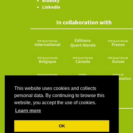
Bluesky
Linkedin
In collaboration with
This website uses cookies and collects
personal data. By continuing to browse this
website, you accept the use of cookies.
Learn more
OK