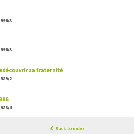
1996/3
1996/3
redécouvrir sa fraternité
1989/2
988
1988/4
Back to index