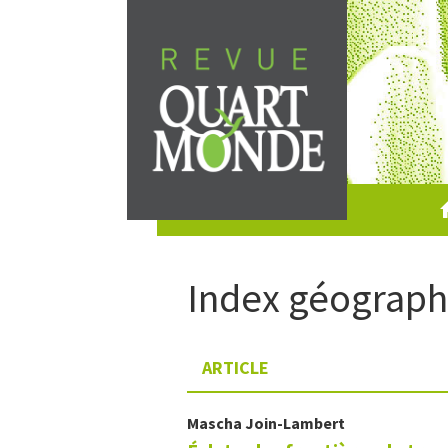
Skip
to
content
Index géograph
ARTICLE
Mascha
Join-Lambert