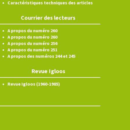
Caractéristiques techniques des articles
Courrier des lecteurs
A propos du numéro 260
A propos du numéro 260
A propos du numéro 256
A propos du numéro 251
A propos des numéros 244 et 245
Revue Igloos
Revue Igloos (1960-1985)