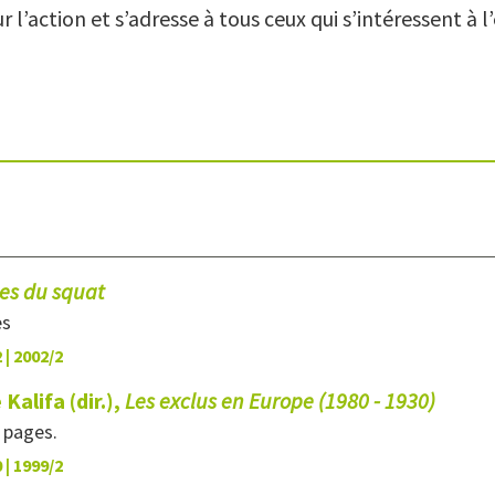
r l’action et s’adresse à tous ceux qui s’intéressent à l
ues du squat
es
 | 2002/2
Kalifa (dir.),
Les exclus en Europe (1980 - 1930)
0 pages.
 | 1999/2