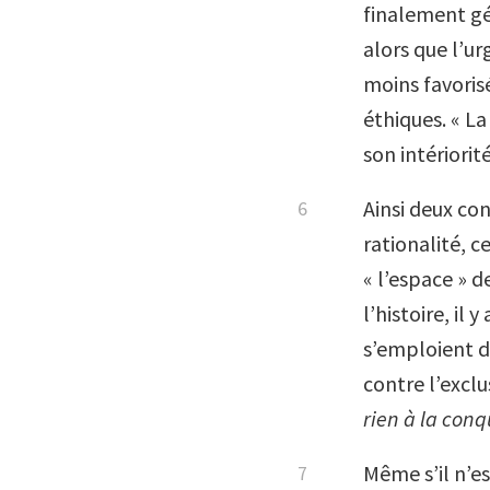
finalement gé
alors que l’ur
moins favorisé
éthiques. « La
son intériorité
Ainsi deux co
rationalité, c
« l’espace » d
l’histoire, il
s’emploient da
contre l’exclus
rien à la conq
Même s’il n’es