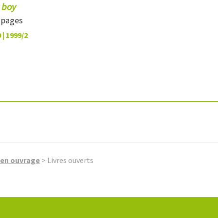
 boy
8 pages
 | 1999/2
e en ouvrage
>
Livres ouverts