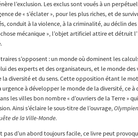
nère l’exclusion. Les exclus sont voués à un perpétuel
gence de « s’éclater », pour les plus riches, et de surviv
s, conduit à la violence, à la criminalité, au déclin de
 chose mécanique », l’objet artificiel attire et détrui
.
ntraires s’opposent : un monde où dominent les calculs
elui des experts et des organisateurs, et le monde des 
e la diversité et du sens. Cette opposition étant le mo
 y a urgence à développer le monde de la diversité, ce à 
ns les villes bon nombre « d’ouvriers de la Terre » qui
ion. Ainsi s’éclaire le sous-titre de l’ouvrage,
Olympien
uête de la Ville-Monde.
t pas d’un abord toujours facile, ce livre peut provoq