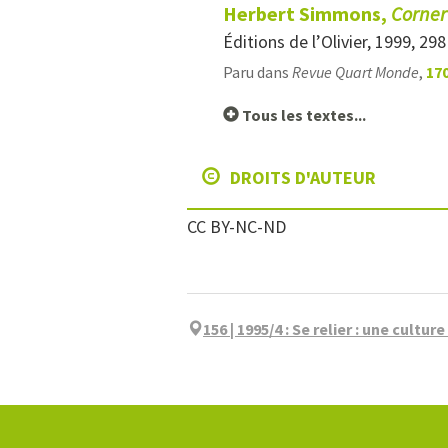
Herbert Simmons,
Corner
Éditions de l’Olivier, 1999, 29
Paru dans
Revue Quart Monde
,
170
Tous les textes...
DROITS D'AUTEUR
CC BY-NC-ND
156 | 1995/4
:
Se relier : une cultur