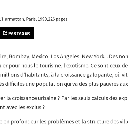
 L’Harmattan, Paris, 1993,226 pages
PARTAGER
aire, Bombay, Mexico, Los Angeles, New York...
Des nom
er pour nous le tourisme, l’exotisme. Ce sont ceux des
illions d’habitants, à la croissance galopante, où vit
 difficiles une population qui va des plus pauvres aux 
 la croissance urbaine ? Par les seuls calculs des exp
t avec les exclus ?
e en profondeur les problèmes et la structure des vill