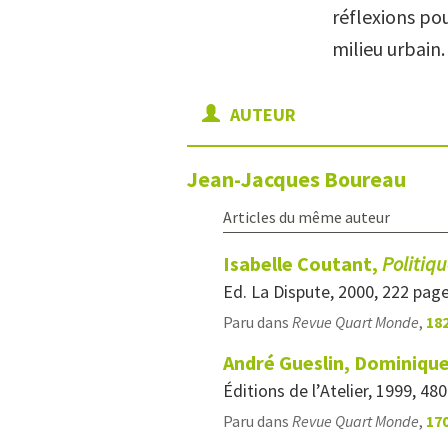
réflexions pou
milieu urbain.
AUTEUR
Jean-Jacques
Boureau
Articles du même auteur
Isabelle Coutant,
Politiq
Ed. La Dispute, 2000, 222 pag
Paru dans
Revue Quart Monde
,
182
André Gueslin, Dominique 
Éditions de l’Atelier, 1999, 48
Paru dans
Revue Quart Monde
,
170