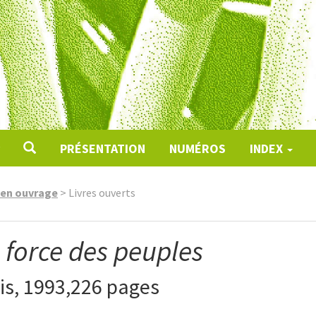
PRÉSENTATION
NUMÉROS
INDEX
e en ouvrage
>
Livres ouverts
 force des peuples
is, 1993,226 pages