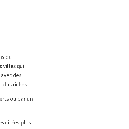
s qui
 villes qui
 avec des
plus riches.
erts ou par un
es citées plus