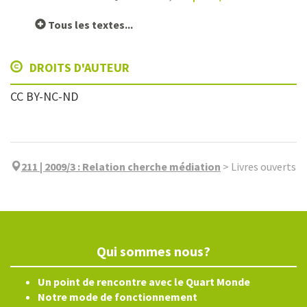
Tous les textes...
DROITS D'AUTEUR
CC BY-NC-ND
211 | 2009/3
:
Relation cherche médiation
>
Livres ouverts
Qui sommes nous?
Un point de rencontre avec le Quart Monde
Notre mode de fonctionnement