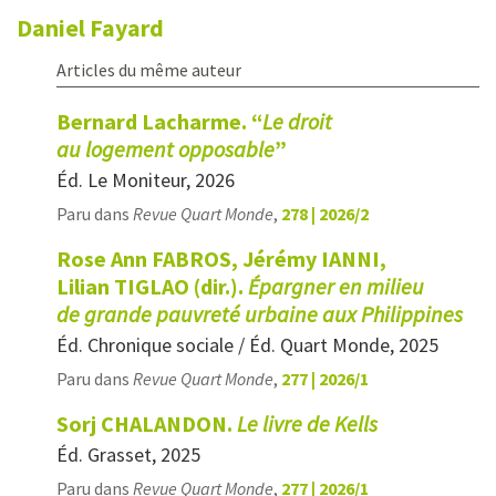
Daniel
Fayard
Articles du même auteur
Bernard Lacharme. “
Le droit
au logement opposable
”
Éd. Le Moniteur, 2026
Paru dans
Revue Quart Monde
,
278 | 2026/2
Rose Ann FABROS, Jérémy IANNI,
Lilian TIGLAO (dir.).
Épargner en milieu
de grande pauvreté urbaine aux Philippines
Éd. Chronique sociale / Éd. Quart Monde, 2025
Paru dans
Revue Quart Monde
,
277 | 2026/1
Sorj CHALANDON.
Le livre de Kells
Éd. Grasset, 2025
Paru dans
Revue Quart Monde
,
277 | 2026/1