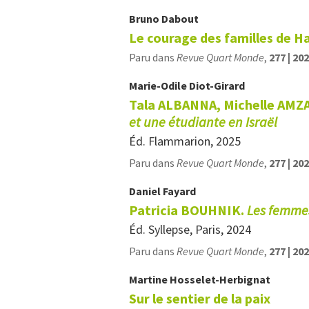
Bruno
Dabout
Le courage des familles de Ha
Paru dans
Revue Quart Monde
,
277 | 20
Marie-Odile
Diot-Girard
Tala ALBANNA, Michelle AMZ
et une étudiante en Israël
Éd. Flammarion, 2025
Paru dans
Revue Quart Monde
,
277 | 20
Daniel
Fayard
Patricia BOUHNIK.
Les femmes
Éd. Syllepse, Paris, 2024
Paru dans
Revue Quart Monde
,
277 | 20
Martine
Hosselet-Herbignat
Sur le sentier de la paix