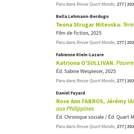
Paru dans
Revue Quart Monde
,
277 | 20
Bella
Lehmann-Berdugo
Teona Strugar Mitevska.
Tere
Film de fiction, 2025
Paru dans
Revue Quart Monde
,
277 | 20
Fabienne
Klein-Lazare
Katriona O’SULLIVAN.
Pauvre
Éd. Sabine Wespieser, 2025
Paru dans
Revue Quart Monde
,
277 | 20
Daniel
Fayard
Rose Ann FABROS, Jérémy IANN
aux Philippines
Éd. Chronique sociale / Éd. Quart 
Paru dans
Revue Quart Monde
,
277 | 20