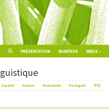
PRÉSENTATION
NUMÉROS
INDEX
nguistique
Español
Italiano
Nederlands
Português
中文