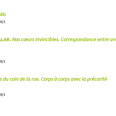
ïti
26/1
ALAK.
Nos cœurs invincibles
.
Correspondance entre un
26/1
 du coin de la rue. Corps à corps avec la précarité
26/1