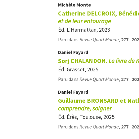
Michèle
Monte
Catherine DELCROIX, Bénéd
et
de leur entourage
Éd. L’Harmattan, 2023
Paru dans
Revue Quart Monde
,
277 | 20
Daniel
Fayard
Sorj CHALANDON.
Le livre de K
Éd. Grasset, 2025
Paru dans
Revue Quart Monde
,
277 | 20
Daniel
Fayard
Guillaume BRONSARD et Nat
comprendre, soigner
Éd. Érès, Toulouse, 2025
Paru dans
Revue Quart Monde
,
277 | 20