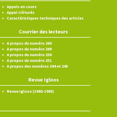
Appels en cours
Appel clôturés
Caractéristiques techniques des articles
Courrier des lecteurs
A propos du numéro 260
A propos du numéro 260
A propos du numéro 256
A propos du numéro 251
A propos des numéros 244 et 245
Revue Igloos
Revue Igloos (1960-1985)