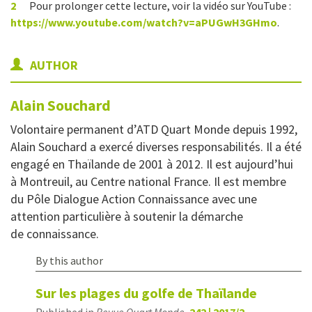
2
Pour prolonger cette lecture, voir la vidéo sur YouTube :
https://www.youtube.com/watch?v=aPUGwH3GHmo
.
AUTHOR
Alain
Souchard
Volontaire permanent d’ATD Quart Monde depuis 1992,
Alain Souchard a exercé diverses responsabilités. Il a été
engagé en Thaïlande de 2001 à 2012. Il est aujourd’hui
à Montreuil, au Centre national France. Il est membre
du Pôle Dialogue Action Connaissance avec une
attention particulière à soutenir la démarche
de connaissance.
By this author
Sur les plages du golfe de Thaïlande
Published in
Revue Quart Monde
,
242 | 2017/2