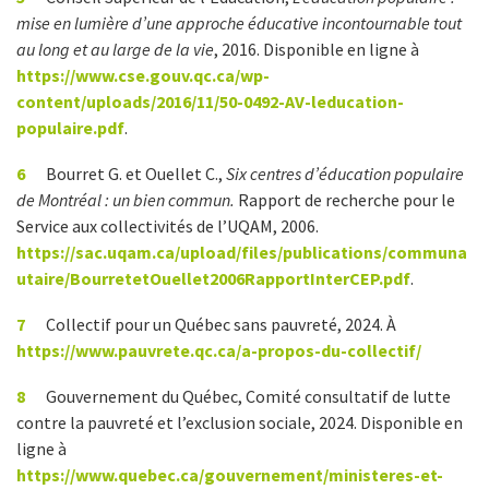
mise en lumière d’une approche éducative incontournable tout
au long et au large de la vie
, 2016. Disponible en ligne à
https://www.cse.gouv.qc.ca/wp-
content/uploads/2016/11/50-0492-AV-leducation-
populaire.pdf
.
6
Bourret G. et Ouellet C.,
Six centres d’éducation populaire
de Montréal : un bien commun.
Rapport de recherche pour le
Service aux collectivités de l’UQAM, 2006.
https://sac.uqam.ca/upload/files/publications/communa
utaire/BourretetOuellet2006RapportInterCEP.pdf
.
7
Collectif pour un Québec sans pauvreté, 2024. À
https://www.pauvrete.qc.ca/a-propos-du-collectif/
8
Gouvernement du Québec, Comité consultatif de lutte
contre la pauvreté et l’exclusion sociale, 2024. Disponible en
ligne à
https://www.quebec.ca/gouvernement/ministeres-et-