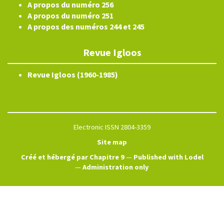
A propos du numéro 256
A propos du numéro 251
A propos des numéros 244 et 245
Revue Igloos
Revue Igloos (1960-1985)
Electronic ISSN 2804-3359
Site map
Créé et hébergé par Chapitre 9
—
Published with Lodel
—
Administration only