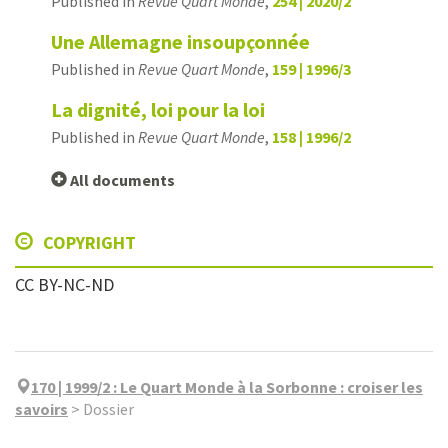
Published in
Revue Quart Monde
,
254 | 2020/2
Une Allemagne insoupçonnée
Published in
Revue Quart Monde
,
159 | 1996/3
La dignité, loi pour la loi
Published in
Revue Quart Monde
,
158 | 1996/2
All documents
COPYRIGHT
CC BY-NC-ND
170 | 1999/2
:
Le Quart Monde à la Sorbonne : croiser les
savoirs
>
Dossier