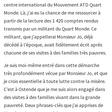
centre international du Mouvement ATD Quart
Monde. Là, j'ai eu la chance de me ressourcer à
partir de la lecture des 1 420 comptes rendus
transmis par un militant du Quart Monde. Ce
militant, que j'appellerai Monsieur Jo, déjà
décédé à l'époque, avait fidèlement écrit après
chacune de ses visites à des familles très pauvres.
Je suis moi-même entré dans cette démarche
très profondément vécue par Monsieur Jo, et que
je crois essentielle à toute lutte contre la misère.
C'est à Ostende que je me suis alors engagé dans
des visites à des familles vivant dans la grande
pauvreté. Deux phrases-clés que j’ai apprises de