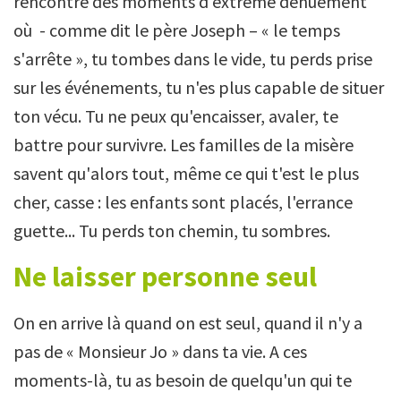
rencontre des moments d'extrême dénuement
où - comme dit le père Joseph – « le temps
s'arrête », tu tombes dans le vide, tu perds prise
sur les événements, tu n'es plus capable de situer
ton vécu. Tu ne peux qu'encaisser, avaler, te
battre pour survivre. Les familles de la misère
savent qu'alors tout, même ce qui t'est le plus
cher, casse : les enfants sont placés, l'errance
guette... Tu perds ton chemin, tu sombres.
Ne laisser personne seul
On en arrive là quand on est seul, quand il n'y a
pas de « Monsieur Jo » dans ta vie. A ces
moments-là, tu as besoin de quelqu'un qui te