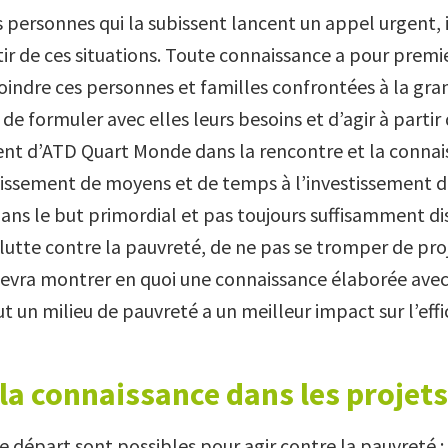
s personnes qui la subissent lancent un appel urgent, 
tir de ces situations. Toute connaissance a pour premie
joindre ces personnes et familles confrontées à la gr
, de formuler avec elles leurs besoins et d’agir à partir 
ent d’ATD Quart Monde dans la rencontre et la connai
tissement de moyens et de temps à l’investissement d
dans le but primordial et pas toujours suffisamment di
 lutte contre la pauvreté, de ne pas se tromper de pro
devra montrer en quoi une connaissance élaborée avec
t un milieu de pauvreté a un meilleur impact sur l’effi
 la connaissance dans les projets
e départ sont possibles pour agir contre la pauvreté :