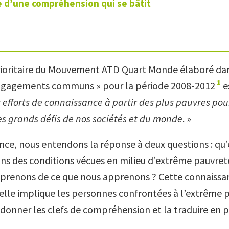
re d’une compréhension qui se bâtit
rioritaire du Mouvement ATD Quart Monde élaboré da
1
engagements communs » pour la période 2008-2012
e
s efforts de connaissance à partir des plus pauvres pour
es grands défis de nos sociétés et du monde
. »
nce, nous entendons la réponse à deux questions : qu’
s des conditions vécues en milieu d’extrême pauvreté
prenons de ce que nous apprenons ? Cette connaissa
elle implique les personnes confrontées à l’extrême 
 donner les clefs de compréhension et la traduire en p