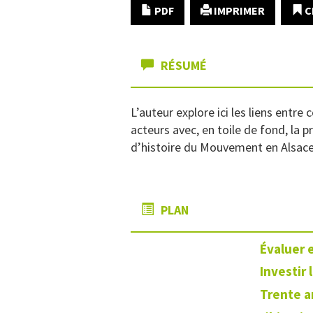
PDF
IMPRIMER
C
RÉSUMÉ
L’auteur explore ici les liens entr
acteurs avec, en toile de fond, la 
d’histoire du Mouvement en Alsace 
PLAN
Évaluer 
Investir 
Trente a