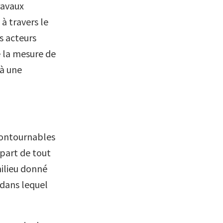
ravaux
à travers le
s acteurs
e la mesure de
’à une
contournables
part de tout
milieu donné
 dans lequel