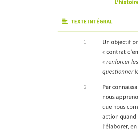
L’histoi
TEXTE INTÉGRAL
Un objectif p
« contrat d’
«
renforcer le
questionner l
Par connaissa
nous apprenon
que nous com
action quand 
l’élaborer, en