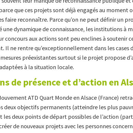
ù souvent leur manque de reconnaissance publique et
parce que ces projets sont déjà engagés au moment o
s faire reconnaître. Parce qu’on ne peut définir un pr
é une dynamique de connaissance, les institutions à
ur concours aux actions sont peu enclines à soutenir c
t. Il ne rentre qu’exceptionnellement dans les cases 
 mesures préexistantes surtout si le projet propose d’
adaptées à la situation locale.
ns de présence et d’action en Al
 Mouvement ATD Quart Monde en Alsace (France) retra
os deux objectifs permanents (atteindre les plus pauvr
et les deux points de départ possibles de l’action (part
 créer de nouveaux projets avec les personnes concerné