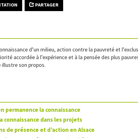
ITATION
PARTAGER
e connaissance d’un milieu, action contre la pauvreté et l’ex
priorité accordée à l’expérience et à la pensée des plus pauvr
illustre son propos.
en permanence la connaissance
la connaissance dans les projets
ns de présence et d’action en Alsace