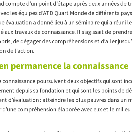
end compte d’un point d’étape après deux années de t
avec les équipes d’ATD Quart Monde de différents pays 
 évaluation a donné lieu à un séminaire qui a réuni le
é aux travaux de connaissance. Il s’agissait de prendr
appris, de dégager des compréhensions et d’aller jusqu
 de l’action.
 en permanence la connaissance
e connaissance poursuivent deux objectifs qui sont in
ment depuis sa fondation et qui sont les points de dé
t d’évaluation : atteindre les plus pauvres dans un 
tir d’une compréhension élaborée avec eux et le milieu