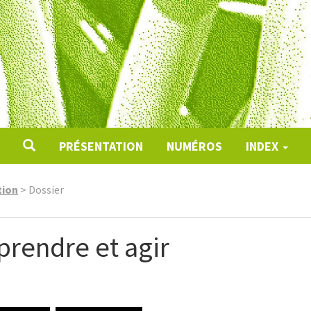
PRÉSENTATION
NUMÉROS
INDEX
tion
>
Dossier
prendre et agir