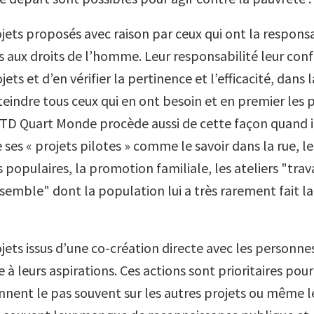
ojets proposés avec raison par ceux qui ont la responsa
s aux droits de l’homme. Leur responsabilité leur conf
ets et d’en vérifier la pertinence et l’efficacité, dans 
teindre tous ceux qui en ont besoin et en premier les 
ATD Quart Monde procède aussi de cette façon quand 
ses « projets pilotes » comme le savoir dans la rue, le
s populaires, la promotion familiale, les ateliers "trava
emble" dont la population lui a très rarement fait 
ojets issus d’une co-création directe avec les personn
à leurs aspirations. Ces actions sont prioritaires pou
nent le pas souvent sur les autres projets ou même 