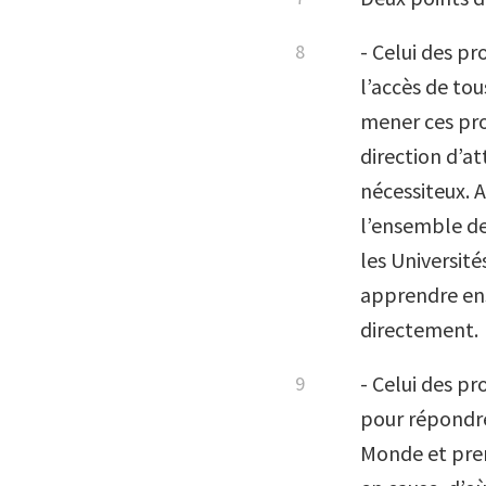
- Celui des pr
l’accès de tou
mener ces proj
direction d’at
nécessiteux. 
l’ensemble de 
les Université
apprendre ens
directement.
- Celui des pr
pour répondre 
Monde et pren