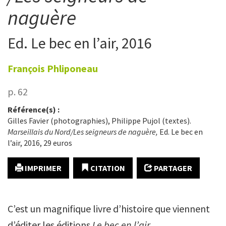
naguère
Ed. Le bec en l’air, 2016
François
Phliponeau
p. 62
Référence(s) :
Gilles Favier (photographies), Philippe Pujol (textes).
Marseillais du Nord/Les seigneurs de naguère,
Ed. Le bec en
l’air, 2016, 29 euros
IMPRIMER
CITATION
PARTAGER
C’est un magnifique livre d’histoire que viennent
d’éditer les éditions
Le bec en l’air
.