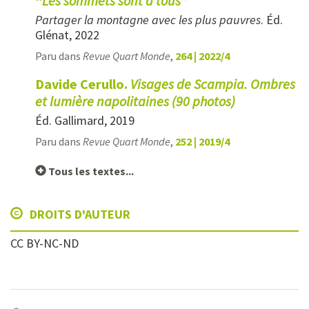
“
Les sommets sont à tous
”
Partager la montagne avec les plus pauvres
. Éd.
Glénat, 2022
Paru dans
Revue Quart Monde
,
264 | 2022/4
Davide Cerullo.
Visages de Scampia. Ombres
et lumière napolitaines (90 photos)
Éd. Gallimard, 2019
Paru dans
Revue Quart Monde
,
252 | 2019/4
Tous les textes...
DROITS D'AUTEUR
CC BY-NC-ND