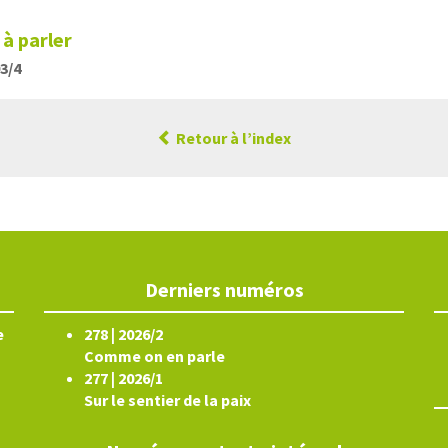
 à parler
03/4
Retour à l’index
Derniers numéros
e
278 | 2026/2
Comme on en parle
277 | 2026/1
Sur le sentier de la paix