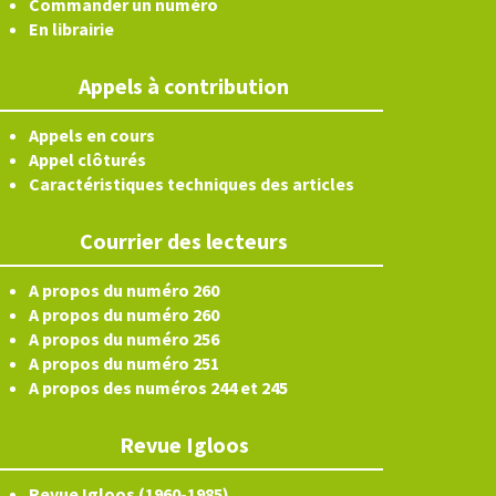
Commander un numéro
En librairie
Appels à contribution
Appels en cours
Appel clôturés
Caractéristiques techniques des articles
Courrier des lecteurs
A propos du numéro 260
A propos du numéro 260
A propos du numéro 256
A propos du numéro 251
A propos des numéros 244 et 245
Revue Igloos
Revue Igloos (1960-1985)