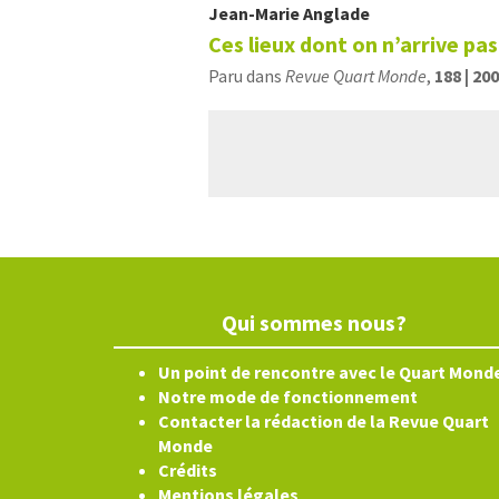
Jean-Marie
Anglade
Ces lieux dont on n’arrive pas
Paru dans
Revue Quart Monde
,
188 | 20
Qui sommes nous?
Un point de rencontre avec le Quart Mond
Notre mode de fonctionnement
Contacter la rédaction de la Revue Quart
Monde
Crédits
Mentions légales