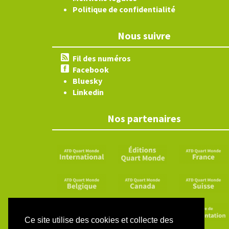
Politique de confidentialité
Nous suivre
Fil des numéros
Facebook
Bluesky
Linkedin
Nos partenaires
Ce site utilise des cookies et collecte des