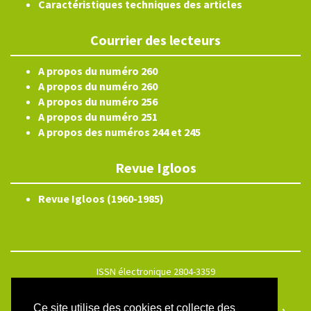
Caractéristiques techniques des articles
Courrier des lecteurs
A propos du numéro 260
A propos du numéro 260
A propos du numéro 256
A propos du numéro 251
A propos des numéros 244 et 245
Revue Igloos
Revue Igloos (1960-1985)
ISSN électronique 2804-3359
Plan du site
Ce site utilise des cookies et collecte des