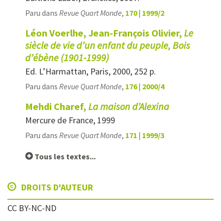
Paru dans
Revue Quart Monde
,
170 | 1999/2
Léon Voerlhe, Jean-François Olivier,
Le
siècle de vie d’un enfant du peuple, Bois
d’ébène (1901-1999)
Ed. L’Harmattan, Paris, 2000, 252 p.
Paru dans
Revue Quart Monde
,
176 | 2000/4
Mehdi Charef,
La maison d’Alexina
Mercure de France, 1999
Paru dans
Revue Quart Monde
,
171 | 1999/3
Tous les textes...
DROITS D'AUTEUR
CC BY-NC-ND