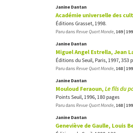
Janine
Dantan
Académie universelle des cul
Éditions Grasset, 1998.
Paru dans
Revue Quart Monde
,
169 | 19
Janine
Dantan
Miguel Angel Estrella, Jean 
Éditions du Seuil, Paris, 1997, 353 
Paru dans
Revue Quart Monde
,
168 | 19
Janine
Dantan
M
ouloud Feraoun,
Le fils du 
Points Seuil, 1996, 180 pages
Paru dans
Revue Quart Monde
,
168 | 19
Janine
Dantan
Geneviève de Gaulle, Louis B