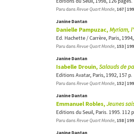
Éditions du Seuil, 1998, 126 pages.
Paru dans
Revue Quart Monde
,
167 | 19
Janine
Dantan
Danielle Pampuzac,
Myriam, l
Ed. Hachette / Carrère, Paris, 1994
Paru dans
Revue Quart Monde
,
153 | 19
Janine
Dantan
Isabelle Drouin,
Salauds de pa
Editions Avatar, Paris, 1992, 157 p.
Paru dans
Revue Quart Monde
,
152 | 19
Janine
Dantan
Emmanuel Robles,
Jeunes sai
Editions du Seuil, Paris. 1995. 112 
Paru dans
Revue Quart Monde
,
158 | 19
Janine
Dantan