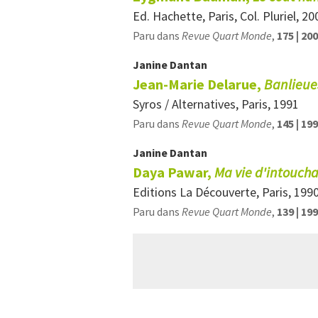
Ed. Hachette, Paris, Col. Pluriel, 20
Paru dans
Revue Quart Monde
,
175 | 20
Janine
Dantan
Jean-Marie Delarue,
Banlieues
Syros / Alternatives, Paris, 1991
Paru dans
Revue Quart Monde
,
145 | 19
Janine
Dantan
Daya Pawar,
Ma vie d'intouch
Editions La Découverte, Paris, 199
Paru dans
Revue Quart Monde
,
139 | 19