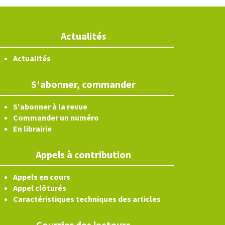
Actualités
Actualités
S'abonner, commander
S'abonner à la revue
Commander un numéro
En librairie
Appels à contribution
Appels en cours
Appel clôturés
Caractéristiques techniques des articles
Courrier des lecteurs