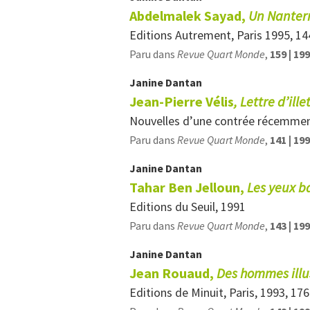
Abdelmalek Sayad,
Un Nanterr
Editions Autrement, Paris 1995, 14
Paru dans
Revue Quart Monde
,
159 | 19
Janine
Dantan
Jean-Pierre Vélis
, Lettre d’ille
Nouvelles d’une contrée récemment 
Paru dans
Revue Quart Monde
,
141 | 19
Janine
Dantan
Tahar Ben Jelloun,
Les yeux b
Editions du Seuil, 1991
Paru dans
Revue Quart Monde
,
143 | 19
Janine
Dantan
Jean Rouaud,
Des hommes illu
Editions de Minuit, Paris, 1993, 176