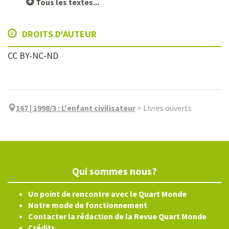
Tous les textes...
DROITS D'AUTEUR
CC BY-NC-ND
167 | 1998/3
:
L'enfant civilisateur
>
Livres ouverts
Qui sommes nous?
Un point de rencontre avec le Quart Monde
Notre mode de fonctionnement
Contacter la rédaction de la Revue Quart Monde
Crédits