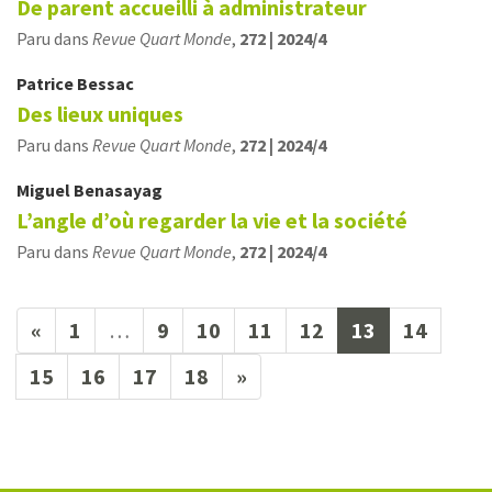
De parent accueilli à administrateur
Paru dans
Revue Quart Monde
,
272 | 2024/4
Patrice
Bessac
Des lieux uniques
Paru dans
Revue Quart Monde
,
272 | 2024/4
Miguel
Benasayag
L’angle d’où regarder la vie et la société
Paru dans
Revue Quart Monde
,
272 | 2024/4
(current)
«
1
…
9
10
11
12
13
14
15
16
17
18
»