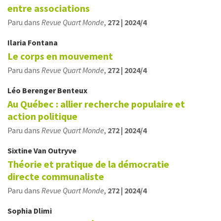
entre associations
Paru dans
Revue Quart Monde
,
272 | 2024/4
Ilaria
Fontana
Le corps en mouvement
Paru dans
Revue Quart Monde
,
272 | 2024/4
Léo Berenger
Benteux
Au Québec : allier recherche populaire et
action politique
Paru dans
Revue Quart Monde
,
272 | 2024/4
Sixtine
Van Outryve
Théorie et pratique de la démocratie
directe communaliste
Paru dans
Revue Quart Monde
,
272 | 2024/4
Sophia
Dlimi