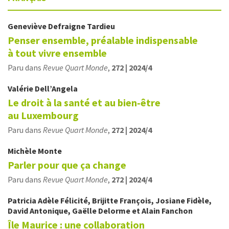
Geneviève
Defraigne Tardieu
Penser ensemble, préalable indispensable
à tout vivre ensemble
Paru dans
Revue Quart Monde
,
272 | 2024/4
Valérie
Dell’Angela
Le droit à la santé et au bien‑être
au Luxembourg
Paru dans
Revue Quart Monde
,
272 | 2024/4
Michèle
Monte
Parler pour que ça change
Paru dans
Revue Quart Monde
,
272 | 2024/4
Patricia Adèle
Félicité
,
Brijitte
François
,
Josiane
Fidèle
,
David
Antonique
,
Gaëlle
Delorme
et
Alain
Fanchon
Île Maurice : une collaboration