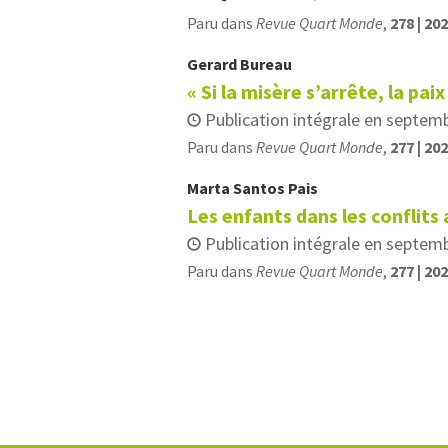
Paru dans
Revue Quart Monde
,
278 | 20
Gerard
Bureau
« Si la misère s’arrête, la paix
Publication intégrale en septem
Paru dans
Revue Quart Monde
,
277 | 20
Marta
Santos Pais
Les enfants dans les conflits
Publication intégrale en septem
Paru dans
Revue Quart Monde
,
277 | 20