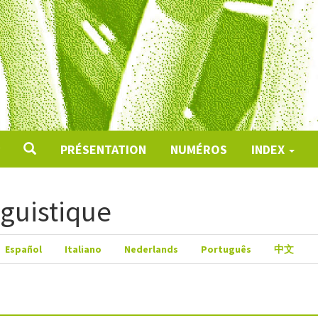
PRÉSENTATION
NUMÉROS
INDEX
nguistique
Español
Italiano
Nederlands
Português
中文