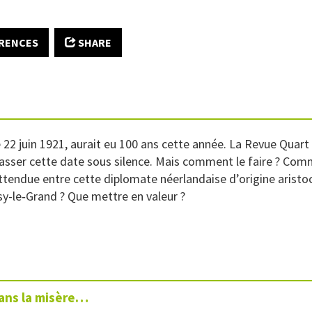
RENCES
SHARE
 22 juin 1921, aurait eu 100 ans cette année. La Revue Quart
asser cette date sous silence. Mais comment le faire ? Com
tendue entre cette diplomate néerlandaise d’origine aristoc
y-le‑Grand ? Que mettre en valeur ?
ans la misère…