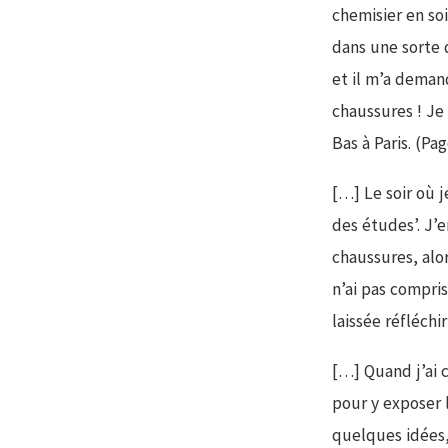
chemisier en soi
dans une sorte 
et il m’a demand
chaussures ! Je
Bas à Paris. (Pa
[…] Le soir où j
des études’. J’e
chaussures, alo
n’ai pas compris
laissée réfléchi
[…] Quand j’ai 
pour y exposer 
quelques idées,