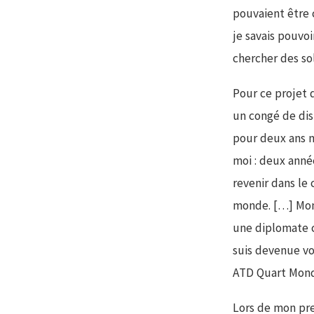
pouvaient être 
je savais pouvo
chercher des so
Pour ce projet 
un congé de dis
pour deux ans n
moi : deux anné
revenir dans le
monde. […] Mon 
une diplomate c
suis devenue vo
ATD Quart Mond
Lors de mon pre