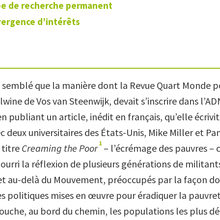
pe de recherche permanent
ergence d’intérêts
rs semblé que la manière dont la Revue Quart Monde p
ine de Vos van Steenwijk, devait s’inscrire dans l’AD
en publiant un article, inédit en français, qu’elle écriv
c deux universitaires des États-Unis, Mike Miller et P
1
 titre
Creaming the Poor
– l’écrémage des pauvres – 
urri la réflexion de plusieurs générations de militant
t au-delà du Mouvement, préoccupés par la façon d
s politiques mises en œuvre pour éradiquer la pauvr
 touche, au bord du chemin, les populations les plus dé