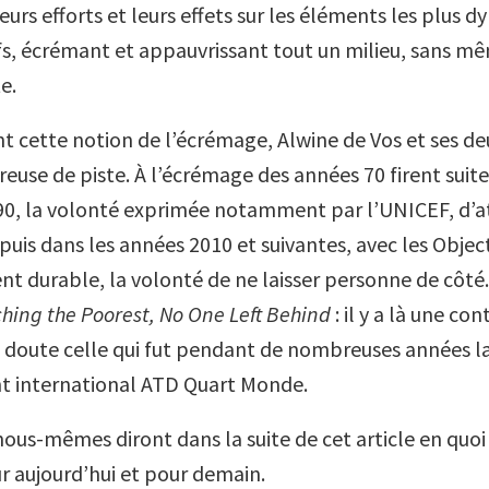
urs efforts et leurs effets sur les éléments les plus d
s, écrémant et appauvrissant tout un milieu, sans mê
e.
nt cette notion de l’écrémage, Alwine de Vos et ses de
vreuse de piste. À l’écrémage des années 70 firent suite
90, la volonté exprimée notamment par l’UNICEF, d’at
puis dans les années 2010 et suivantes, avec les Object
 durable, la volonté de ne laisser personne de côté
ching the Poorest, No One Left Behind
: il y a là une con
ns doute celle qui fut pendant de nombreuses années l
 international ATD Quart Monde.
ous-mêmes diront dans la suite de cet article en quoi 
r aujourd’hui et pour demain.