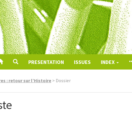
PRESENTATION
ISSUES
INDEX
s : retour sur l’Histoire
>
Dossier
ste