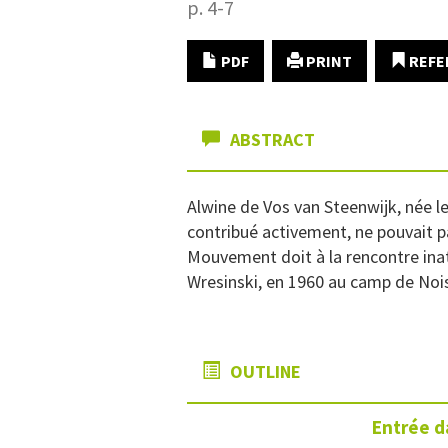
p. 4-7
PDF
PRINT
REFE
ABSTRACT
Alwine de Vos van Steenwijk, née le
contribué activement, ne pouvait p
Mouvement doit à la rencontre inat
Wresinski, en 1960 au camp de Nois
OUTLINE
Entrée d