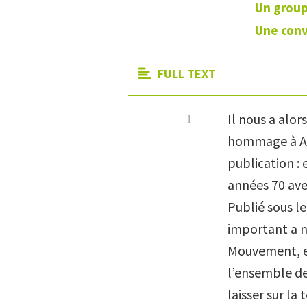
Un grou
Une conv
FULL TEXT
Il nous a alo
hommage à Alw
publication : 
années 70 ave
Publié sous le
important a no
Mouvement, e
l’ensemble de
laisser sur la