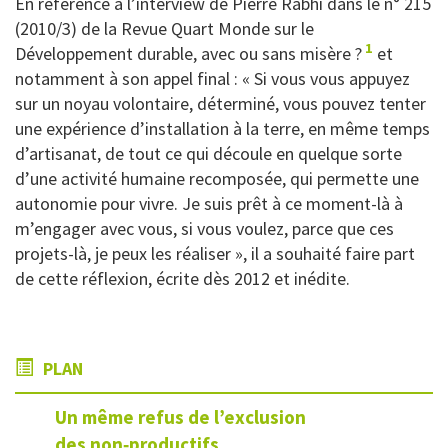
En référence à l’interview de Pierre Rabhi dans le n° 215
(2010/3) de la Revue Quart Monde sur le
1
Développement durable, avec ou sans misère ?
et
notamment à son appel final : « Si vous vous appuyez
sur un noyau volontaire, déterminé, vous pouvez tenter
une expérience d’installation à la terre, en même temps
d’artisanat, de tout ce qui découle en quelque sorte
d’une activité humaine recomposée, qui permette une
autonomie pour vivre. Je suis prêt à ce moment-là à
m’engager avec vous, si vous voulez, parce que ces
projets-là, je peux les réaliser », il a souhaité faire part
de cette réflexion, écrite dès 2012 et inédite.
PLAN
Un même refus de l’exclusion
des
non‑productifs