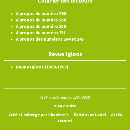
Courrier des lecteurs
A propos du numéro 260
A propos du numéro 260
A propos du numéro 256
A propos du numéro 251
A propos des numéros 244 et 245
Revue Igloos
Revue Igloos (1960-1985)
ISSN électronique 2804-3359
Plan du site
Créé et hébergé par Chapitre 9
—
Édité avec Lodel
—
Accès
réservé