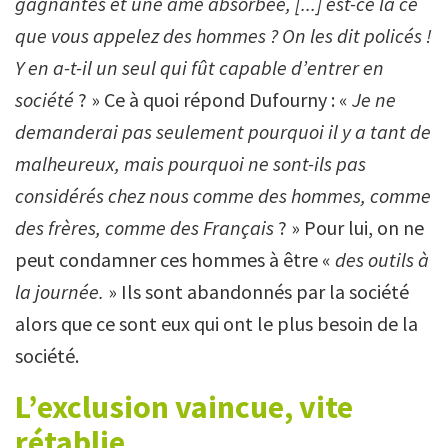
gagnantes et une âme absorbée, [...] est-ce là ce
que vous appelez des hommes ? On les dit policés !
Y en a-t-il un seul qui fût capable d’entrer en
société
? » Ce à quoi répond Dufourny : «
Je ne
demanderai pas seulement pourquoi il y a tant de
malheureux, mais pourquoi ne sont-ils pas
considérés chez nous comme des hommes, comme
des frères, comme des Français
? » Pour lui, on ne
peut condamner ces hommes à être «
des outils à
la journée.
» Ils sont abandonnés par la société
alors que ce sont eux qui ont le plus besoin de la
société.
L’exclusion vaincue, vite
rétablie