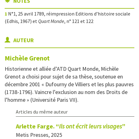
NOTES
1
N°1, 25 avril 1789, réimpression Editions d’histoire sociale
(Edhis, 1967) et
Quart Monde
, n° 121 et 122
AUTEUR
Michèle
Grenot
Historienne et alliée d’ATD Quart Monde, Michèle
Grenot a choisi pour sujet de sa thèse, soutenue en
décembre 2001 « Dufourny de Villiers et les plus pauvres
(1738-1796). Vaincre l’exclusion au nom des Droits de
l’homme » (Université Paris VII).
Articles du même auteur
Arlette Farge. “
Ils ont écrit leurs visages
”
Metis Presses, 2025