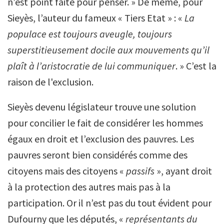
n’est point faite pour penser. » De même, pour
Sieyès, l’auteur du fameux « Tiers Etat » : «
La
populace est toujours aveugle, toujours
superstitieusement docile aux mouvements qu’il
plaît à l’aristocratie de lui communiquer
. » C’est la
raison de l'exclusion.
Sieyès devenu législateur trouve une solution
pour concilier le fait de considérer les hommes
égaux en droit et l’exclusion des pauvres. Les
pauvres seront bien considérés comme des
citoyens mais des citoyens «
passifs
», ayant droit
à la protection des autres mais pas à la
participation. Or il n’est pas du tout évident pour
Dufourny que les députés, «
représentants du