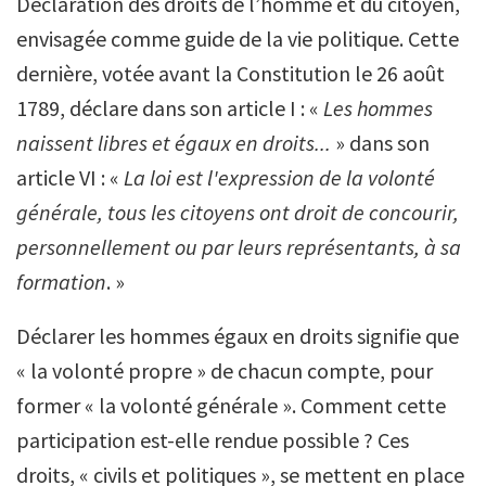
Déclaration des droits de l’homme et du citoyen,
envisagée comme guide de la vie politique. Cette
dernière, votée avant la Constitution le 26 août
1789, déclare dans son article I : «
Les hommes
naissent libres et égaux en droits...
» dans son
article VI : «
La loi est l'expression de la volonté
générale, tous les citoyens ont droit de concourir,
personnellement ou par leurs représentants, à sa
formation
. »
Déclarer les hommes égaux en droits signifie que
« la volonté propre » de chacun compte, pour
former « la volonté générale ». Comment cette
participation est-elle rendue possible ? Ces
droits, « civils et politiques », se mettent en place