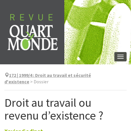
Skip
to
content
Togg
navi
172 | 1999/4
:
Droit au travail et sécurité
d'existence
>
Dossier
Droit au travail ou
revenu d’existence ?