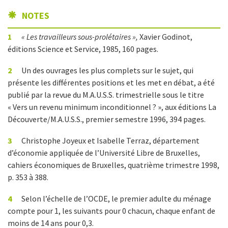
NOTES
1
« Les travailleurs sous-prolétaires »,
Xavier Godinot,
éditions Science et Service, 1985, 160 pages.
2
Un des ouvrages les plus complets sur le sujet, qui
présente les différentes positions et les met en débat, a été
publié par la revue du M.A.U.S.S. trimestrielle sous le titre
« Vers un revenu minimum inconditionnel ? », aux éditions La
Découverte/M.A.U.S.S., premier semestre 1996, 394 pages.
3
Christophe Joyeux et Isabelle Terraz, département
d’économie appliquée de l’Université Libre de Bruxelles,
cahiers économiques de Bruxelles, quatrième trimestre 1998,
p. 353 à 388.
4
Selon l’échelle de l’OCDE, le premier adulte du ménage
compte pour 1, les suivants pour 0 chacun, chaque enfant de
moins de 14 ans pour 0,3.