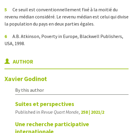
5
Ce seuil est conventionnellement fixé à la moitié du
revenu médian considéré. Le revenu médian est celui qui divise
la population du pays en deux parties égales.
6
A.B. Atkinson, Poverty in Europe, Blackwell Publishers,
USA, 1998.
AUTHOR
Xavier
Godinot
By this author
Suites et perspectives
Published in
Revue Quart Monde
,
258 | 2021/2
Une recherche participative
internationale