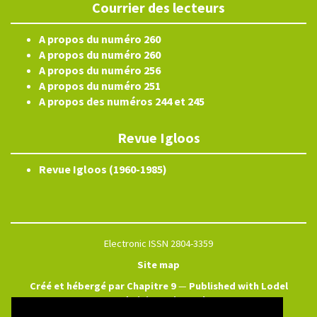
Courrier des lecteurs
A propos du numéro 260
A propos du numéro 260
A propos du numéro 256
A propos du numéro 251
A propos des numéros 244 et 245
Revue Igloos
Revue Igloos (1960-1985)
Electronic ISSN 2804-3359
Site map
Créé et hébergé par Chapitre 9
—
Published with Lodel
—
Administration only