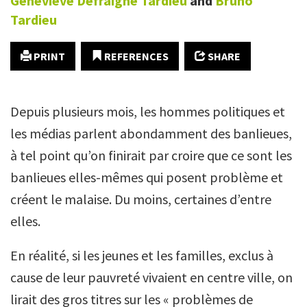
Geneviève
Defraigne Tardieu
and
Bruno
Tardieu
PRINT
REFERENCES
SHARE
Depuis plusieurs mois, les hommes politiques et
les médias parlent abondamment des banlieues,
à tel point qu’on finirait par croire que ce sont les
banlieues elles-mêmes qui posent problème et
créent le malaise. Du moins, certaines d’entre
elles.
En réalité, si les jeunes et les familles, exclus à
cause de leur pauvreté vivaient en centre ville, on
lirait des gros titres sur les « problèmes de