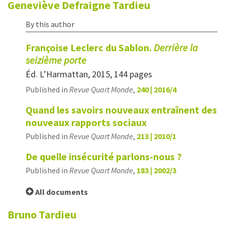
Geneviève
Defraigne Tardieu
By this author
Françoise Leclerc du Sablon.
Derrière la
seizième porte
Éd. L’Harmattan, 2015, 144 pages
Published in
Revue Quart Monde
,
240 | 2016/4
Quand les savoirs nouveaux entraînent des
nouveaux rapports sociaux
Published in
Revue Quart Monde
,
213 | 2010/1
De quelle insécurité parlons-nous ?
Published in
Revue Quart Monde
,
183 | 2002/3
All documents
Bruno
Tardieu