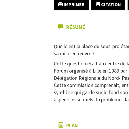
IMPRIMER
CITATION
RÉSUMÉ
Quelle est la place du sous-prolétar
sa mise en œuvre ?
Cette question était au centre de 
Forum organisé à Lille en 1983 par 
Délégation Régionale du Nord- P
Cette commission comprenait, entre
synthèse qui garde sur le fond son 
aspects essentiels du problème : la 
PLAN