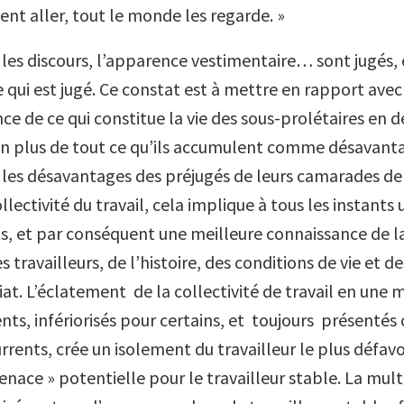
vent aller, tout le monde les regarde. »
 les discours, l’apparence vestimentaire… sont jugés, 
 qui est jugé. Ce constat est à mettre en rapport avec
e de ce qui constitue la vie des sous-prolétaires en 
 En plus de tout ce qu’ils accumulent comme désavanta
e les désavantages des préjugés de leurs camarades de 
ollectivité du travail, cela implique à tous les instants 
s, et par conséquent une meilleure connaissance de l
 travailleurs, de l’histoire, des conditions de vie et d
at. L’éclatement de la collectivité de travail en une 
ents, infériorisés pour certains, et toujours présentés
ents, crée un isolement du travailleur le plus défavor
enace » potentielle pour le travailleur stable. La mul