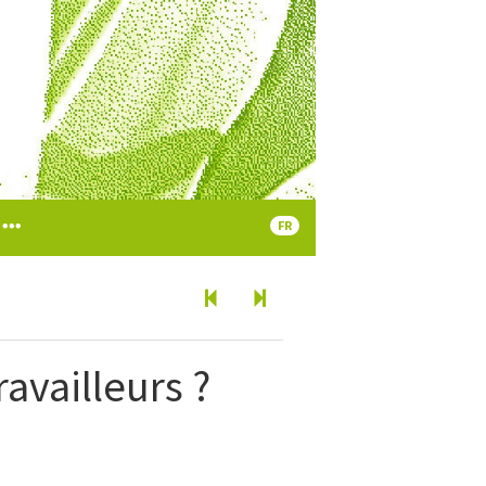
FR
ravailleurs ?