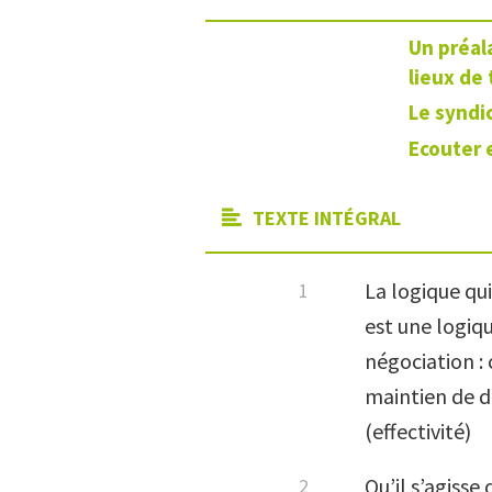
Un préala
lieux de 
Le syndi
Ecouter 
TEXTE INTÉGRAL
La logique qui
est une logiqu
négociation : 
maintien de dr
(effectivité)
Qu’il s’agiss