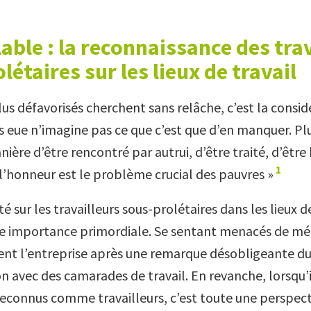
able : la reconnaissance des tra
létaires sur les lieux de travail
lus défavorisés cherchent sans relâche, c’est la consid
rs eue n’imagine pas ce que c’est que d’en manquer. Plu
ère d’être rencontré par autrui, d’être traité, d’être
1
’honneur est le problème crucial des pauvres »
é sur les travailleurs sous-prolétaires dans les lieux de
e importance primordiale. Se sentant menacés de mépr
ent l’entreprise après une remarque désobligeante d
n avec des camarades de travail. En revanche, lorsqu’i
reconnus comme travailleurs, c’est toute une perspect