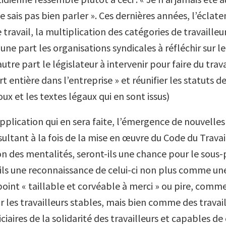
e sais pas bien parler ». Ces dernières années, l’éclat
e travail, la multiplication des catégories de travailleu
ne part les organisations syndicales à réfléchir sur l
autre part le législateur à intervenir pour faire du trav
rt entière dans l’entreprise » et réunifier les statuts de
x et les textes légaux qui en sont issus)
application qui en sera faite, l’émergence de nouvelle
sultant à la fois de la mise en œuvre du Code du Travail
n des mentalités, seront-ils une chance pour le sous-p
ls une reconnaissance de celui-ci non plus comme un
oint « taillable et corvéable à merci » ou pire, comm
 les travailleurs stables, mais bien comme des travail
ciaires de la solidarité des travailleurs et capables de