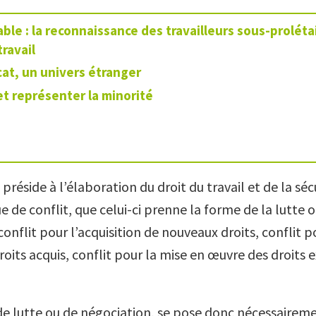
ble : la reconnaissance des travailleurs sous-prolétai
travail
cat, un univers étranger
et représenter la minorité
 préside à l’élaboration du droit du travail et de la séc
e de conflit, que celui-ci prenne la forme de la lutte o
conflit pour l’acquisition de nouveaux droits, conflit p
oits acquis, conflit pour la mise en œuvre des droits e
e de lutte ou de négociation, se pose donc nécessaireme