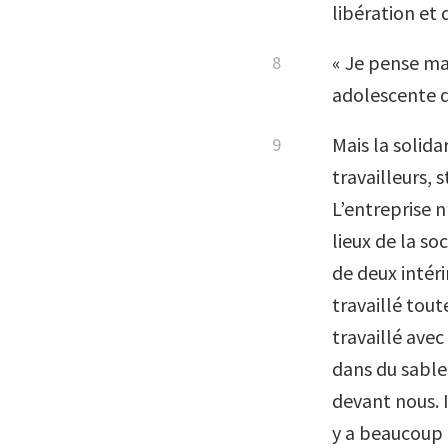
libération et 
« Je pense mai
adolescente d
Mais la solida
travailleurs, 
L’entreprise n
lieux de la so
de deux intéri
travaillé tou
travaillé avec
dans du sable.
devant nous. Il
y a beaucoup d