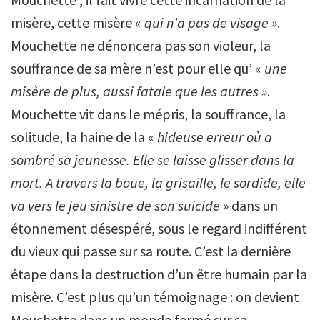
misère, cette misère «
qui n’a pas de visage »
.
Mouchette ne dénoncera pas son violeur, la
souffrance de sa mère n’est pour elle qu’ «
une
misère de plus, aussi fatale que les autres »
.
Mouchette vit dans le mépris, la souffrance, la
solitude, la haine de la «
hideuse erreur où a
sombré sa jeunesse. Elle se laisse glisser dans la
mort. A travers la boue, la grisaille, le sordide, elle
va vers le jeu sinistre de son suicide »
dans un
étonnement désespéré, sous le regard indifférent
du vieux qui passe sur sa route. C’est la dernière
étape dans la destruction d’un être humain par la
misère. C’est plus qu’un témoignage : on devient
Mouchette dans un monde fermé sur sa