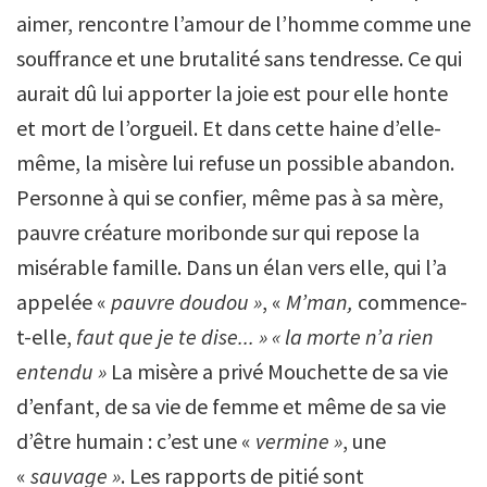
aimer, rencontre l’amour de l’homme comme une
souffrance et une brutalité sans tendresse. Ce qui
aurait dû lui apporter la joie est pour elle honte
et mort de l’orgueil. Et dans cette haine d’elle-
même, la misère lui refuse un possible abandon.
Personne à qui se confier, même pas à sa mère,
pauvre créature moribonde sur qui repose la
misérable famille. Dans un élan vers elle, qui l’a
appelée «
pauvre doudou »
, «
M’man,
commence-
t-elle,
faut que je te dise... » « la morte n’a rien
entendu »
La misère a privé Mouchette de sa vie
d’enfant, de sa vie de femme et même de sa vie
d’être humain : c’est une «
vermine »
, une
«
sauvage »
. Les rapports de pitié sont