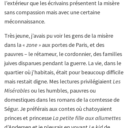
l’extérieur que les écrivains présentent la misère
sans compassion mais avec une certaine
méconnaissance.
Très jeune, j’avais pu voir les gens de la misère
dans la «
zone »
aux portes de Paris, et des
pauvres – le rétameur, le cordonnier, des familles
juives disparues pendant la guerre. La vie, dans le
quartier où j’habitais, était pour beaucoup difficile
mais restait digne. Mes lectures privilégiaient
Les
Misérables
ou les humbles, pauvres ou
domestiques dans les romans de la comtesse de
Ségur. Je préférais aux contes où chatoyaient
princes et princesse
La petite fille aux allumettes
d’Andersen et je pleurais en voyant
Le kid
de