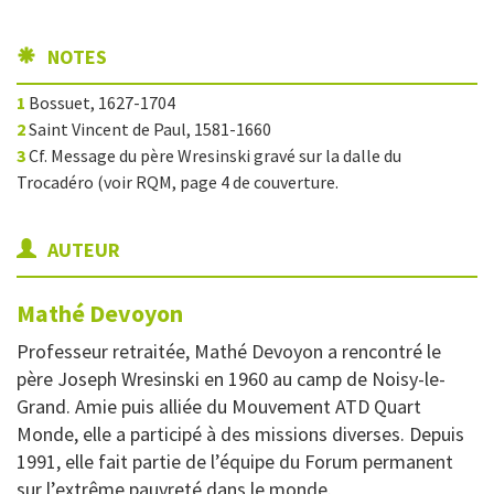
NOTES
1
Bossuet, 1627-1704
2
Saint Vincent de Paul, 1581-1660
3
Cf. Message du père Wresinski gravé sur la dalle du
Trocadéro (voir RQM, page 4 de couverture.
AUTEUR
Mathé
Devoyon
Professeur retraitée, Mathé Devoyon a rencontré le
père Joseph Wresinski en 1960 au camp de Noisy-le-
Grand. Amie puis alliée du Mouvement ATD Quart
Monde, elle a participé à des missions diverses. Depuis
1991, elle fait partie de l’équipe du Forum permanent
sur l’extrême pauvreté dans le monde.