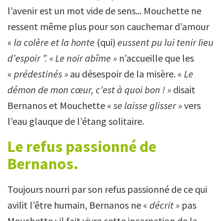
l’avenir est un mot vide de sens... Mouchette ne
ressent même plus pour son cauchemar d’amour
«
la colère et la honte
(qui)
eussent pu lui tenir lieu
d’espoir ”. « Le noir abîme »
n’accueille que les
«
prédestinés »
au désespoir de la misère. «
Le
démon de mon cœur, c’est à quoi bon ! »
disait
Bernanos et Mouchette «
se laisse glisser »
vers
l’eau glauque de l’étang solitaire.
Le refus passionné de
Bernanos.
Toujours nourri par son refus passionné de ce qui
avilit l’être humain, Bernanos ne «
décrit »
pas
Mouchette ; il fait vivre cette incarnation de la