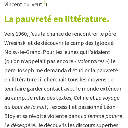
2
Vincent qui veut
)
La pauvreté en littérature.
Vers 1960, j’eus la chance de rencontrer le père
Wresinski et de découvrir le camp des Igloos à
Noisy-le-Grand. Pour les jeunes qui l’aidaient
(qu’on n’appelait pas encore «
volontaires »
) le
père Joseph me demanda d’étudier la pauvreté
en littérature : il cherchait tous les moyens de
leur faire garder contact avec le monde extérieur
au camp. Je relus des textes, Céline et
Le voyage
au bout de la nuit
, l’excessif et passionné Léon
Bloy et sa révolte violente dans
La femme pauvre
,
Le désespéré
. Je découvris les discours superbes