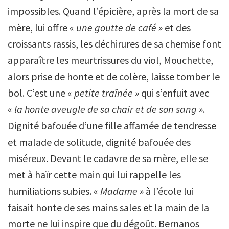
impossibles. Quand l’épicière, après la mort de sa
mère, lui offre «
une goutte de café »
et des
croissants rassis, les déchirures de sa chemise font
apparaître les meurtrissures du viol, Mouchette,
alors prise de honte et de colère, laisse tomber le
bol. C’est une «
petite traînée »
qui s’enfuit avec
«
la honte aveugle de sa chair et de son sang »
.
Dignité bafouée d’une fille affamée de tendresse
et malade de solitude, dignité bafouée des
miséreux. Devant le cadavre de sa mère, elle se
met à haïr cette main qui lui rappelle les
humiliations subies. «
Madame »
à l’école lui
faisait honte de ses mains sales et la main de la
morte ne lui inspire que du dégoût. Bernanos