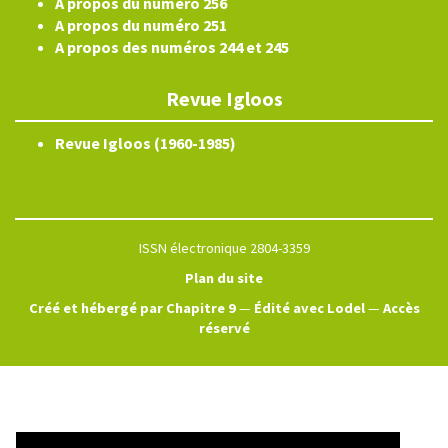
A propos du numéro 256
A propos du numéro 251
A propos des numéros 244 et 245
Revue Igloos
Revue Igloos (1960-1985)
ISSN électronique 2804-3359
Plan du site
Créé et hébergé par Chapitre 9
—
Édité avec Lodel
—
Accès
réservé