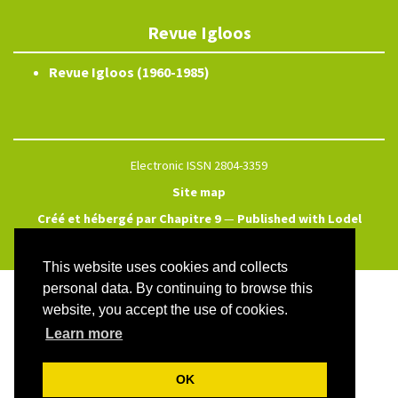
Revue Igloos
Revue Igloos (1960-1985)
Electronic ISSN 2804-3359
Site map
Créé et hébergé par Chapitre 9
—
Published with Lodel
—
Administration only
This website uses cookies and collects
personal data. By continuing to browse this
website, you accept the use of cookies.
Learn more
OK