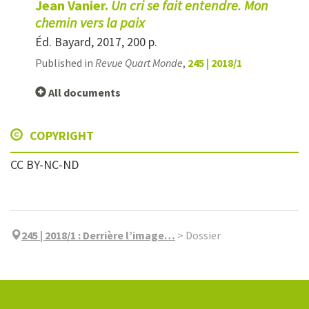
Jean Vanier.
Un cri se fait entendre. Mon
chemin vers la paix
Éd. Bayard, 2017, 200 p.
Published in
Revue Quart Monde
,
245 | 2018/1
All documents
COPYRIGHT
CC BY-NC-ND
245 | 2018/1
:
Derrière l’image…
>
Dossier