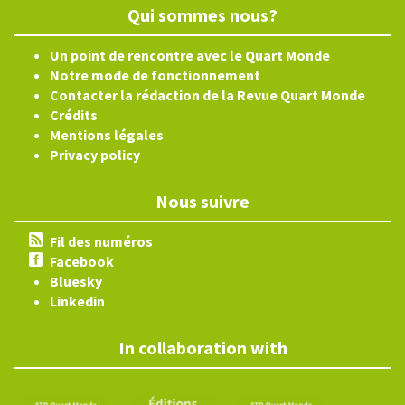
Qui sommes nous?
Un point de rencontre avec le Quart Monde
Notre mode de fonctionnement
Contacter la rédaction de la Revue Quart Monde
Crédits
Mentions légales
Privacy policy
Nous suivre
Fil des numéros
Facebook
Bluesky
Linkedin
In collaboration with