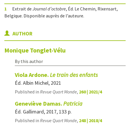
1
Extrait de
Journal d’octobre
, Éd. Le Chemin, Rixensart,
Belgique. Disponible auprès de l’auteure.
AUTHOR
Monique
Tonglet-Vélu
By this author
Viola Ardone.
Le train des enfants
Éd. Albin Michel, 2021
Published in
Revue Quart Monde
,
260 | 2021/4
Geneviève Damas.
Patricia
Éd. Gallimard, 2017, 133 p.
Published in
Revue Quart Monde
,
248 | 2018/4