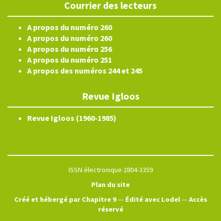
Courrier des lecteurs
A propos du numéro 260
A propos du numéro 260
A propos du numéro 256
A propos du numéro 251
A propos des numéros 244 et 245
Revue Igloos
Revue Igloos (1960-1985)
ISSN électronique 2804-3359
Plan du site
Créé et hébergé par Chapitre 9
—
Édité avec Lodel
—
Accès
réservé