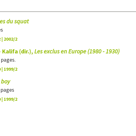
ues du squat
es
 | 2002/2
Kalifa (dir.),
Les exclus en Europe (1980 - 1930)
0 pages.
 | 1999/2
 boy
8 pages
 | 1999/2