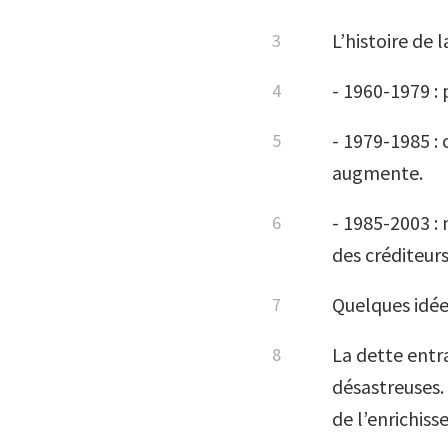
L’histoire de l
- 1960-1979 :
- 1979-1985 : 
augmente.
- 1985-2003 : 
des créditeurs
Quelques idées
La dette entr
désastreuses.
de l’enrichis