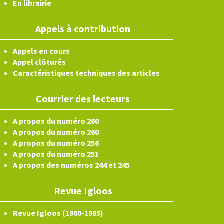
En librairie
Appels à contribution
Appels en cours
Appel clôturés
Caractéristiques techniques des articles
Courrier des lecteurs
A propos du numéro 260
A propos du numéro 260
A propos du numéro 256
A propos du numéro 251
A propos des numéros 244 et 245
Revue Igloos
Revue Igloos (1960-1985)