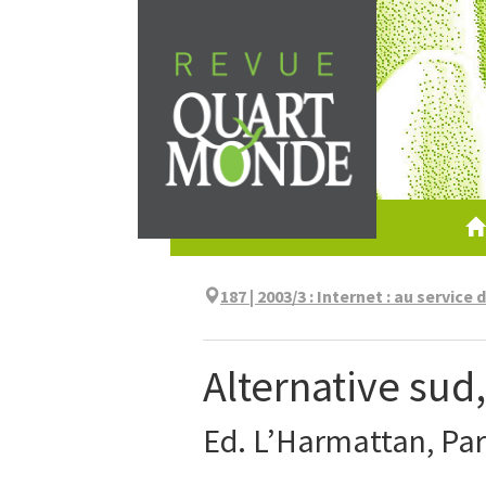
Aller
directement
au
contenu
187 | 2003/3
:
Internet : au service d
Alternative sud
Ed. L’Harmattan, Pari