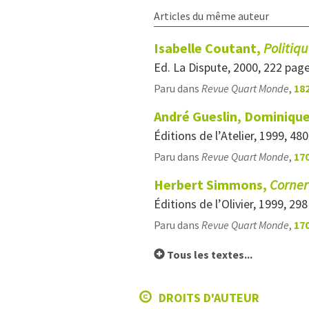
Articles du même auteur
Isabelle Coutant,
Politiq
Ed. La Dispute, 2000, 222 pag
Paru dans
Revue Quart Monde
,
182
André Gueslin, Dominique 
Éditions de l’Atelier, 1999, 48
Paru dans
Revue Quart Monde
,
170
Herbert Simmons,
Corner
Éditions de l’Olivier, 1999, 29
Paru dans
Revue Quart Monde
,
170
Tous les textes...
DROITS D'AUTEUR