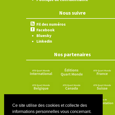
Nous suivre
Fil des numéros
Facebook
Bluesky
Linkedin
Nos partenaires
Ce site utilise des cookies et collecte des
informations personnelles vous concernant.