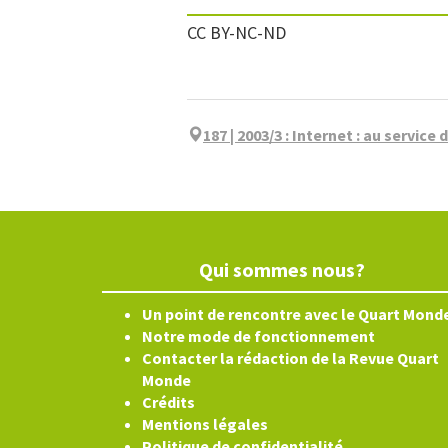
CC BY-NC-ND
187 | 2003/3
:
Internet : au service d
Qui sommes nous?
Un point de rencontre avec le Quart Mond
Notre mode de fonctionnement
Contacter la rédaction de la Revue Quart
Monde
Crédits
Mentions légales
Politique de confidentialité