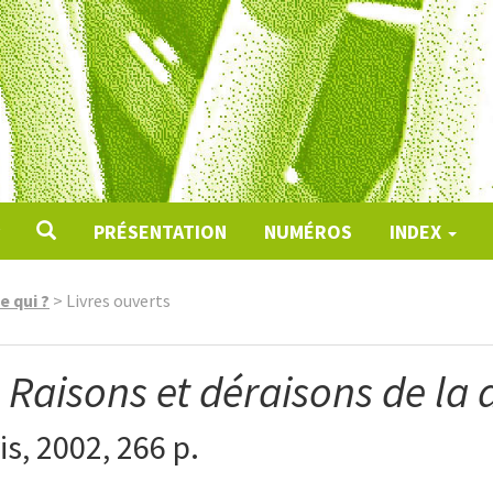
PRÉSENTATION
NUMÉROS
INDEX
e qui ?
>
Livres ouverts
,
Raisons et déraisons de la 
s, 2002, 266 p.