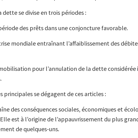
a dette se divise en trois périodes :
 période des prêts dans une conjoncture favorable.
crise mondiale entraînant l’affaiblissement des débi­te
mobilisation pour l’annulation de la dette considérée 
.
 principales se dégagent de ces articles :
aîne des conséquences sociales, économiques et écol
 Elle est à l’origine de l’appauvrissement du plus gra
sement de quelques-uns.