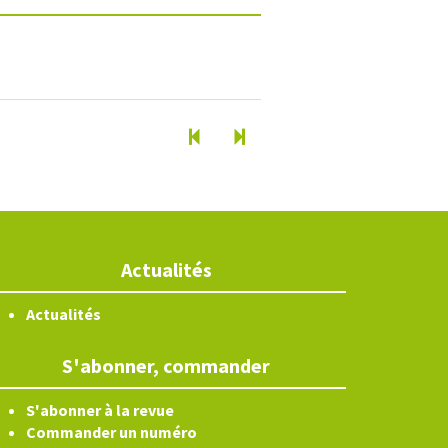
Actualités
Actualités
S'abonner, commander
S'abonner à la revue
Commander un numéro