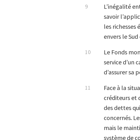
L’inégalité en
savoir l’appli
les richesses
envers le Sud
Le Fonds moné
service d’un c
d’assurer sa p
Face à la sit
créditeurs et
des dettes qu
concernés. Les
mais le maint
système de co