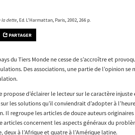
 la dette
, Ed. L’Harmattan, Paris, 2002, 266 p.
PARTAGER
pays du Tiers Monde ne cesse de s’accroître et provoq
lations. Des associations, une partie de l’opinion se 
lation.
 propose d’éclairer le lecteur sur le caractère injuste 
 sur les solu­tions qu’il conviendrait d’adopter à l’heure
. Il regroupe les articles de douze auteurs originaires
 articles concernent les aspects généraux du problè
ie, deux à l’Afrique et quatre à l’Amérique latine.