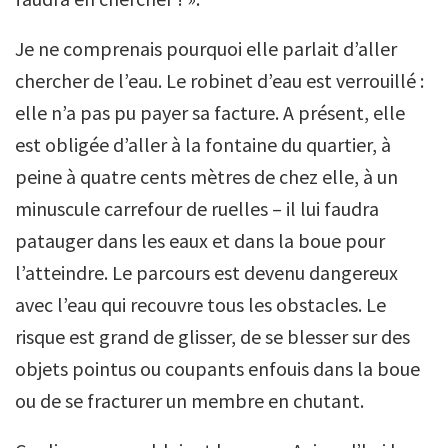
Je ne comprenais pourquoi elle parlait d’aller
chercher de l’eau. Le robinet d’eau est verrouillé :
elle n’a pas pu payer sa facture. A présent, elle
est obligée d’aller à la fontaine du quartier, à
peine à quatre cents mètres de chez elle, à un
minuscule carrefour de ruelles – il lui faudra
patauger dans les eaux et dans la boue pour
l’atteindre. Le parcours est devenu dangereux
avec l’eau qui recouvre tous les obstacles. Le
risque est grand de glisser, de se blesser sur des
objets pointus ou coupants enfouis dans la boue
ou de se fracturer un membre en chutant.