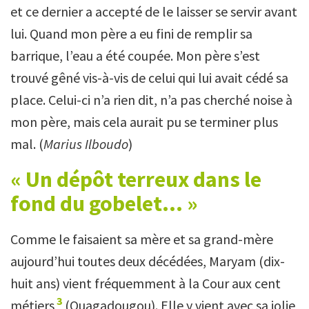
et ce dernier a accepté de le laisser se servir avant
lui. Quand mon père a eu fini de remplir sa
barrique, l’eau a été coupée. Mon père s’est
trouvé gêné vis-à-vis de celui qui lui avait cédé sa
place. Celui-ci n’a rien dit, n’a pas cherché noise à
mon père, mais cela aurait pu se terminer plus
mal. (
Marius Ilboudo
)
« Un dépôt terreux dans le
fond du gobelet... »
Comme le faisaient sa mère et sa grand-mère
aujourd’hui toutes deux décédées, Maryam (dix-
huit ans) vient fréquemment à la Cour aux cent
3
métiers
(Ouagadougou). Elle y vient avec sa jolie