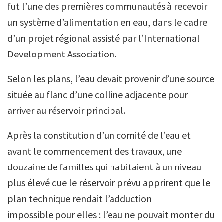
fut l’une des premières communautés à recevoir
un système d’alimentation en eau, dans le cadre
d’un projet régional assisté par l’International
Development Association.
Selon les plans, l’eau devait provenir d’une source
située au flanc d’une colline adjacente pour
arriver au réservoir principal.
Après la constitution d’un comité de l’eau et
avant le commencement des travaux, une
douzaine de familles qui habitaient à un niveau
plus élevé que le réservoir prévu apprirent que le
plan technique rendait l’adduction
impossible pour elles : l’eau ne pouvait monter du