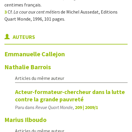
centimes français.
3
Cf.
La cour aux cent métiers
de Michel Aussedat, Editions
Quart Monde, 1996, 101 pages.
AUTEURS
Emmanuelle
Callejon
Nathalie
Barrois
Articles du même auteur
Acteur-formateur-chercheur dans la lutte
contre la grande pauvreté
Paru dans
Revue Quart Monde
,
209 | 2009/1
Marius
Ilboudo
Articles du même auteur