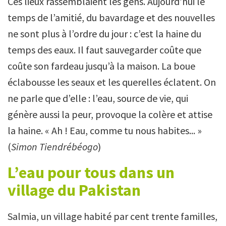
Ces lieux rassemblaient les gens. Aujourd’hui le
temps de l’amitié, du bavardage et des nouvelles
ne sont plus à l’ordre du jour : c’est la haine du
temps des eaux. Il faut sauvegarder coûte que
coûte son fardeau jusqu’à la maison. La boue
éclabousse les seaux et les querelles éclatent. On
ne parle que d’elle : l’eau, source de vie, qui
génère aussi la peur, provoque la colère et attise
la haine. « Ah ! Eau, comme tu nous habites... »
(
Simon Tiendrébéogo
)
L’eau pour tous dans un
village du Pakistan
Salmia, un village habité par cent trente familles,