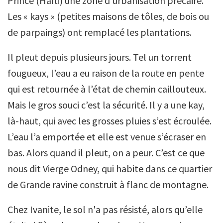
Prince (Haïti) une zone d’urbanisation précaire.
Les « kays » (petites maisons de tôles, de bois ou
de parpaings) ont remplacé les plantations.
Il pleut depuis plusieurs jours. Tel un torrent
fougueux, l’eau a eu raison de la route en pente
qui est retournée à l’état de chemin caillouteux.
Mais le gros souci c’est la sécurité. Il y a une kay,
là-haut, qui avec les grosses pluies s’est écroulée.
L’eau l’a emportée et elle est venue s’écraser en
bas. Alors quand il pleut, on a peur. C’est ce que
nous dit Vierge Odney, qui habite dans ce quartier
de Grande ravine construit à flanc de montagne.
Chez Ivanite, le sol n'a pas résisté, alors qu’elle