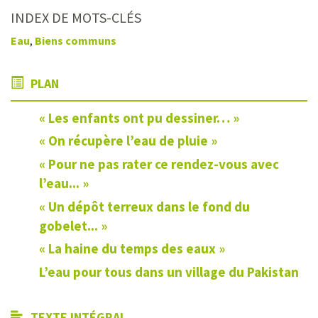
INDEX DE MOTS-CLÉS
Eau
,
Biens communs
PLAN
« Les enfants ont pu dessiner… »
« On récupère l’eau de pluie »
« Pour ne pas rater ce rendez-vous avec
l’eau... »
« Un dépôt terreux dans le fond du
gobelet... »
« La haine du temps des eaux »
L’eau pour tous dans un village du Pakistan
TEXTE INTÉGRAL