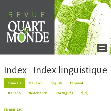
Aller
directement
au
contenu
Togg
navi
Index | Index linguistique
Français
Deutsch
English
Español
Italiano
Nederlands
Português
中文
FRANÇAIS