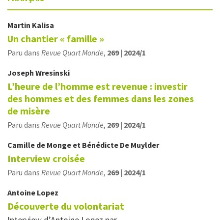
Martin
Kalisa
Un chantier « famille »
Paru dans
Revue Quart Monde
,
269 | 2024/1
Joseph
Wresinski
L’heure de l’homme est revenue : investir
des hommes et des femmes dans les zones
de misère
Paru dans
Revue Quart Monde
,
269 | 2024/1
Camille
de Monge
et
Bénédicte
De Muylder
Interview croisée
Paru dans
Revue Quart Monde
,
269 | 2024/1
Antoine
Lopez
Découverte du volontariat
Interview d’Antoine Lopez par