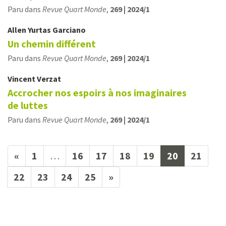
Paru dans
Revue Quart Monde
,
269 | 2024/1
Allen
Yurtas Garciano
Un chemin différent
Paru dans
Revue Quart Monde
,
269 | 2024/1
Vincent
Verzat
Accrocher nos espoirs à nos imaginaires
de luttes
Paru dans
Revue Quart Monde
,
269 | 2024/1
(current)
«
1
…
16
17
18
19
20
21
22
23
24
25
»