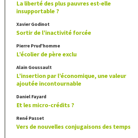
La liberté des plus pauvres est-elle
insupportable ?
Xavier
Godinot
Sortir de l’inactivité forcée
Pierre
Prud'homme
L’écolier de père exclu
Alain
Goussault
L’insertion par l’économique, une valeur
ajoutée incontournable
Daniel
Fayard
Et les micro-crédits ?
René
Passet
Vers de nouvelles conjugaisons des temps