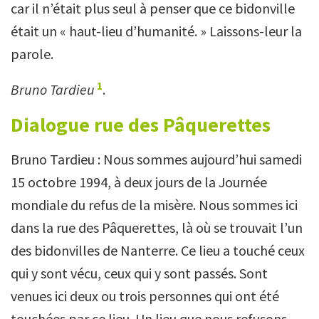
car il n’était plus seul à penser que ce bidonville
était un « haut-lieu d’humanité. » Laissons-leur la
parole.
1
Bruno Tardieu
.
Dialogue rue des Pâquerettes
Bruno Tardieu : Nous sommes aujourd’hui samedi
15 octobre 1994, à deux jours de la Journée
mondiale du refus de la misère. Nous sommes ici
dans la rue des Pâquerettes, là où se trouvait l’un
des bidonvilles de Nanterre. Ce lieu a touché ceux
qui y sont vécu, ceux qui y sont passés. Sont
venues ici deux ou trois personnes qui ont été
touchées par ce lieu. Un lieu que nous refusons