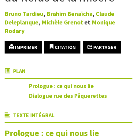
Bruno
Tardieu
,
Brahim
Benaïcha
,
Claude
Deleplanque
,
Michèle
Grenot
et
Monique
Rodary
IMPRIMER
CITATION
PARTAGER
PLAN
Prologue : ce qui nous lie
Dialogue rue des Pâquerettes
TEXTE INTÉGRAL
Prologue : ce qui nous lie