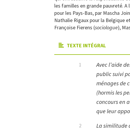
les familles en grande pauvreté. A 
pour les Pays-Bas, par Mascha Joi
Nathalie Rigaux pour la Belgique e
Françoise Fierens (
sociologue
), Ma
TEXTE INTÉGRAL
Avec l’aide de
public suivi p
ménages de ce
(hormis les pe
concours en ac
que leur appor
La similitude 