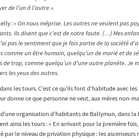
r de l’un à l’autre ».
elly :
« On nous méprise. Les autres ne veulent pas pa
ants. Ils disent que c’est de notre faute. (…) Mes enfa
ai pas le sentiment que je fais partie de la société d’a
s comme un être humain, quelqu’un de marié et de sé
ns de trop, comme quelqu’un d’une autre planète. Je me
ers les yeux des autres.
ans les tours. C’est ce qu’ils font d’habitude avec le
eur donne ce que personne ne veut, aux mères non-mar
’une organisation d’habitants de Ballymun, dans la 
ent ainsi les tours : « En arrivant pour la première fois
pé par le niveau de privation physique : les ascenseur