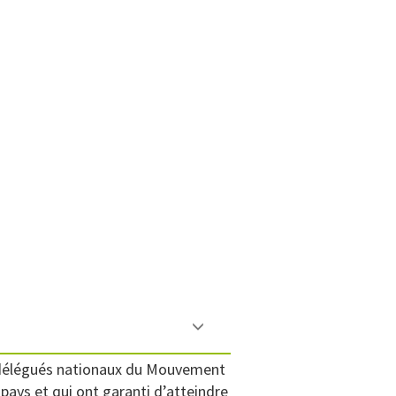
s délégués nationaux du Mouvement
pays et qui ont garanti d’atteindre