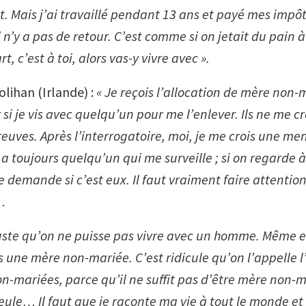
 Mais j’ai travaillé pendant 13 ans et payé mes impôt
 n’y a pas de retour. C’est comme si on jetait du pain à
rt, c’est à toi, alors vas-y vivre avec ».
olihan (Irlande) :
« Je reçois l’allocation de mère non-m
 si je vis avec quelqu’un pour me l’enlever. Ils ne me cr
euves. Après l’interrogatoire, moi, je me crois une me
y a toujours quelqu’un qui me surveille ; si on regarde 
e demande si c’est eux. Il faut vraiment faire attention
…
juste qu’on ne puisse pas vivre avec un homme. Même
s une mère non-mariée. C’est ridicule qu’on l’appelle l
-mariées, parce qu’il ne suffit pas d’être mère non-ma
eule… Il faut que je raconte ma vie à tout le monde et 