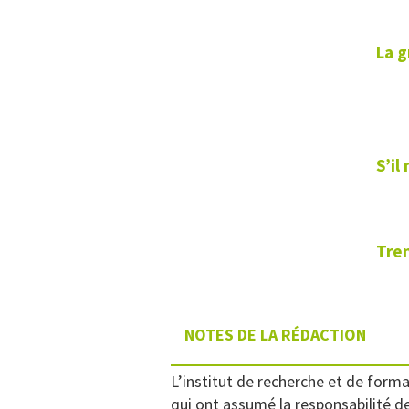
La g
S’il
Tren
NOTES DE LA RÉDACTION
L’institut de recherche et de for
qui ont assumé la responsabilité de