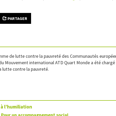
PARTAGER
me de lutte contre la pauvreté des Communautés européenne
du Mouvement international ATD Quart Monde a été chargé d’
lutte contre la pauvreté.
à l’humiliation
Pour un accompagnement social