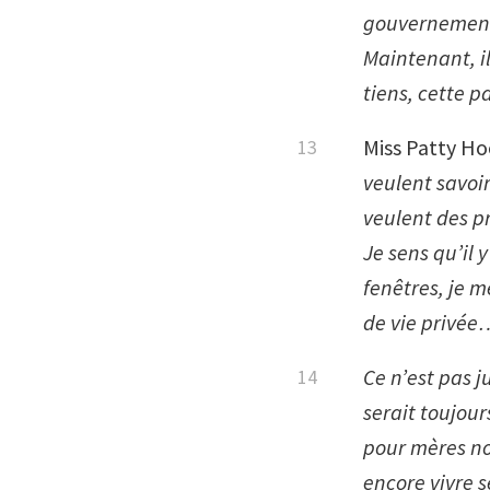
gouvernement.
Maintenant, il
tiens, cette pa
Miss Patty Ho
veulent savoir
veulent des pr
Je sens qu’il 
fenêtres, je m
de vie privée
Ce n’est pas 
serait toujour
pour mères non
encore vivre s