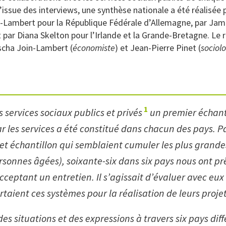
l’issue des interviews, une synthèse nationale a été réalisé
n-Lambert pour la République Fédérale d’Allemagne, par Jam
t par Diana Skelton pour l’Irlande et la Grande-Bretagne. Le 
scha Join-Lambert (
économiste
) et Jean-Pierre Pinet (
sociol
1
s services sociaux publics et privés
un premier échant
ar les services a été constitué dans chacun des pays. P
t échantillon qui semblaient cumuler les plus grandes
rsonnes âgées), soixante-six dans six pays nous ont pr
ceptant un entretien. Il s’agissait d’évaluer avec eux 
taient ces systèmes pour la réalisation de leurs projet
des situations et des expressions à travers six pays diff