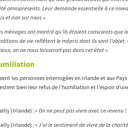
été omniprésents. Leur demande essentielle à ce niveau
s et non sur nous ».
les ménages ont montré qu’ils étaient conscients que l
itions de vie reflètent le mépris dont ils sont l’objet. 
ieux, on ne nous laisserait pas dans cet état ».
umiliation
isent les personnes interrogées en Irlande et aux Pays
tent bien leur refus de l’humiliation et l’espoir d’une
illy (Irlande) :
« On ne peut pas vivre avec ce revenu ! 
elly (Irlande) :
« J’ai le sentiment de vivre de la charit