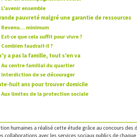
L’avenir ensemble
rande pauvreté malgré une garantie de ressources
Revenu… minimum
Est-ce que cela suffit pour vivre ?
Combien faudrait-il ?
 n’y a pas la famille, tout s’en va
Au centre familial du quartier
Interdiction de se décourager
te-huit ans pour trouver domicile
Aux limites de la protection sociale
mation humaines a réalisé cette étude grâce au concours de
s collaborations avec les services sociaux publics de chaque 