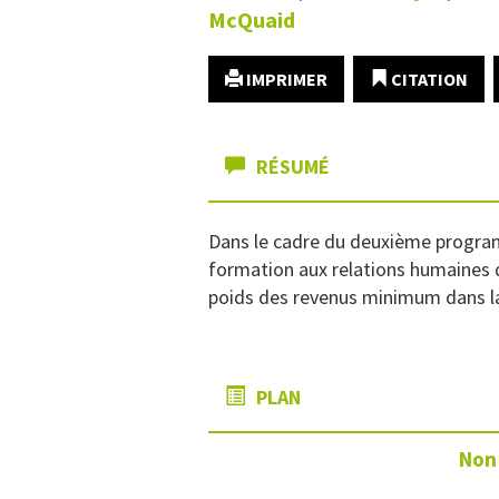
McQuaid
IMPRIMER
CITATION
RÉSUMÉ
Dans le cadre du deuxième program
formation aux relations humaines 
poids des revenus minimum dans la 
PLAN
Non 