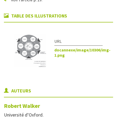
TABLE DES ILLUSTRATIONS
docannexe/image/10306/img-
1.png
AUTEURS
Robert
Walker
Université d’Oxford.