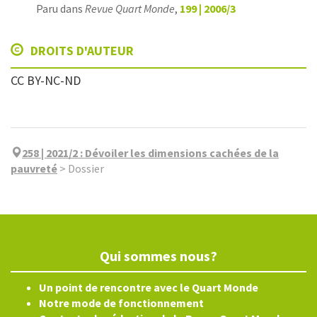
Paru dans
Revue Quart Monde
,
199 | 2006/3
DROITS D'AUTEUR
CC BY-NC-ND
258 | 2021/2
:
Dévoiler les dimensions cachées de la
pauvreté
>
Dossier
Qui sommes nous?
Un point de rencontre avec le Quart Monde
Notre mode de fonctionnement