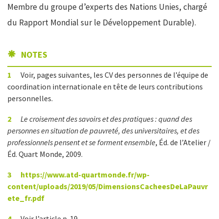
Membre du groupe d’experts des Nations Unies, chargé
du Rapport Mondial sur le Développement Durable).
NOTES
1
Voir, pages suivantes, les CV des personnes de l’équipe de
coordination internationale en tête de leurs contributions
personnelles.
2
Le croisement des savoirs et des pratiques : quand des
personnes en situation de pauvreté, des universitaires, et des
professionnels pensent et se forment ensemble
, Éd. de l’Atelier /
Éd. Quart Monde, 2009.
3
https://www.atd-quartmonde.fr/wp-
content/uploads/2019/05/DimensionsCacheesDeLaPauvr
ete_fr.pdf
4
Voir l’article p. 19.