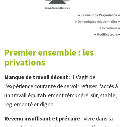
Premier ensemble : les
privations
Manque de travail décent
: il s’agit de
l’expérience courante de se voir refuser l’accès à
un travail équitablement rémunéré, sûr, stable,
réglementé et digne.
Revenu insuffisant et précaire
: vivre dans la