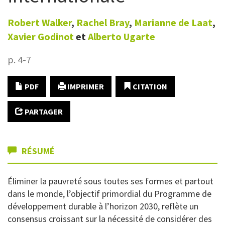
Robert
Walker
,
Rachel
Bray
,
Marianne de
Laat
,
Xavier
Godinot
et
Alberto
Ugarte
p. 4-7
PDF
IMPRIMER
CITATION
PARTAGER
RÉSUMÉ
Éliminer la pauvreté sous toutes ses formes et partout
dans le monde, l’objectif primordial du Programme de
développement durable à l’horizon 2030, reflète un
consensus croissant sur la nécessité de considérer des