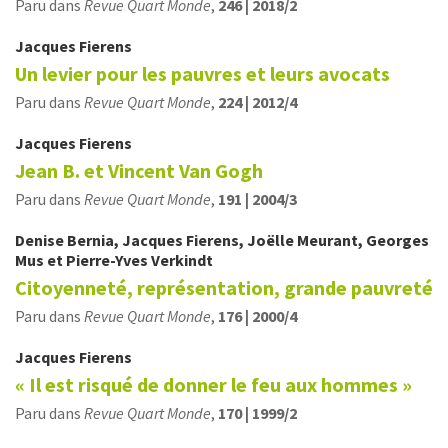
Paru dans
Revue Quart Monde
,
246 | 2018/2
Jacques
Fierens
Un levier pour les pauvres et leurs avocats
Paru dans
Revue Quart Monde
,
224 | 2012/4
Jacques
Fierens
Jean B. et Vincent Van Gogh
Paru dans
Revue Quart Monde
,
191 | 2004/3
Denise
Bernia
,
Jacques
Fierens
,
Joëlle
Meurant
,
Georges
Mus
et
Pierre-Yves
Verkindt
Citoyenneté, représentation, grande pauvreté
Paru dans
Revue Quart Monde
,
176 | 2000/4
Jacques
Fierens
« Il est risqué de donner le feu aux hommes »
Paru dans
Revue Quart Monde
,
170 | 1999/2