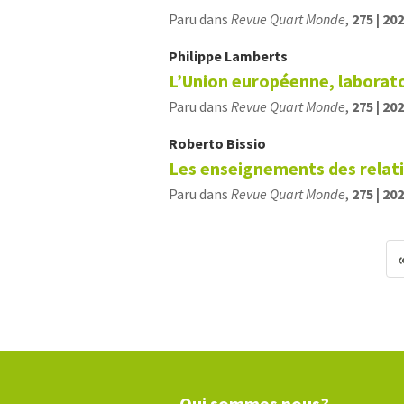
Paru dans
Revue Quart Monde
,
275 | 20
Philippe
Lamberts
L’Union européenne, laboratoi
Paru dans
Revue Quart Monde
,
275 | 20
Roberto
Bissio
Les enseignements des relat
Paru dans
Revue Quart Monde
,
275 | 20
Qui sommes nous?