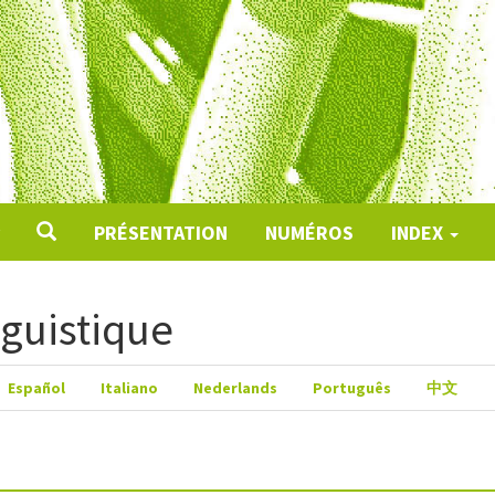
PRÉSENTATION
NUMÉROS
INDEX
nguistique
Español
Italiano
Nederlands
Português
中文