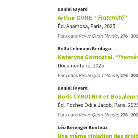
Daniel
Fayard
Arthur DUHÉ. “
Fraternité
”
Éd. Anamosa, Paris, 2025
Paru dans
Revue Quart Monde
,
276 | 20
Bella Lehmann
Berdugo
Kateryna Gornostai. “
Premièr
Documentaire, 2025
Paru dans
Revue Quart Monde
,
276 | 20
Daniel
Fayard
Boris CYRULNIK et Boualem 
Éd. Poches Odile Jacob, Paris, 202
Paru dans
Revue Quart Monde
,
276 | 20
Léo Berenger
Benteux
Une même violation des droi