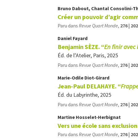
Bruno
Dabout
,
Chantal
Consolini-T
Créer un pouvoir d’agir com
Paru dans
Revue Quart Monde
,
276 | 20
Daniel
Fayard
Benjamin SÈZE. “
En finir avec
Éd. de l’Atelier, Paris, 2025
Paru dans
Revue Quart Monde
,
276 | 20
Marie-Odile
Diot-Girard
Jean-Paul DELAHAYE. “
Frappe
Éd. du Labyrinthe, 2025
Paru dans
Revue Quart Monde
,
276 | 20
Martine
Hosselet-Herbignat
Vers une école sans exclusion
Paru dans
Revue Quart Monde
,
276 | 20