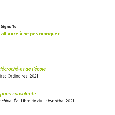
e
Digneffe
e alliance à ne pas manquer
décroché-es de l’école
oires Ordinaires, 2021
ption consolante
achine
. Éd. Librairie du Labyrinthe, 2021