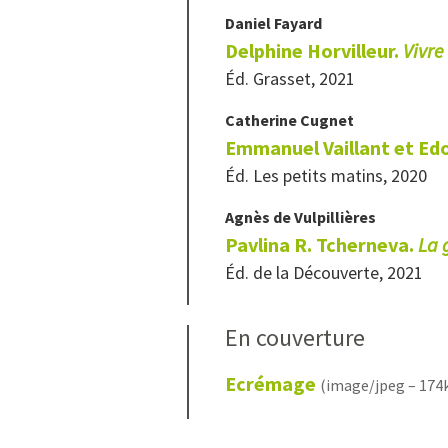
Daniel
Fayard
Delphine Horvilleur.
Vivre
Éd. Grasset, 2021
Catherine
Cugnet
Emmanuel Vaillant et Edo
Éd. Les petits matins, 2020
Agnès de
Vulpillières
Pavlina R. Tcherneva.
La 
Éd. de la Découverte, 2021
En couverture
Ecrémage
(image/jpeg – 174