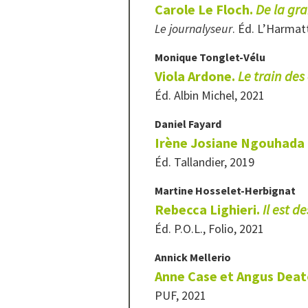
Carole Le Floch.
De la gra
Le journalyseur
. Éd. L’Harmat
Monique
Tonglet-Vélu
Viola Ardone.
Le train des
Éd. Albin Michel, 2021
Daniel
Fayard
Irène Josiane Ngouhada 
Éd. Tallandier, 2019
Martine
Hosselet-Herbignat
Rebecca Lighieri.
Il
est d
Éd. P.O.L., Folio, 2021
Annick
Mellerio
Anne Case et Angus Dea
PUF, 2021