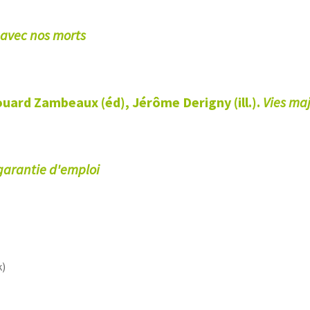
 avec nos morts
uard Zambeaux (éd), Jérôme Derigny (ill.).
Vies ma
garantie d'emploi
k)