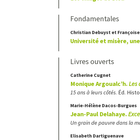
Fondamentales
Christian
Debuyst
et
François
Université et misère, un
Livres ouverts
Catherine
Cugnet
Monique Argoualc’h.
Les 
15 ans à leurs côtés
. Éd. Hist
Marie-Hélène
Dacos-Burgues
Jean-Paul Delahaye.
Exce
Un grain de pauvre dans la m
Elisabeth
Dartiguenave