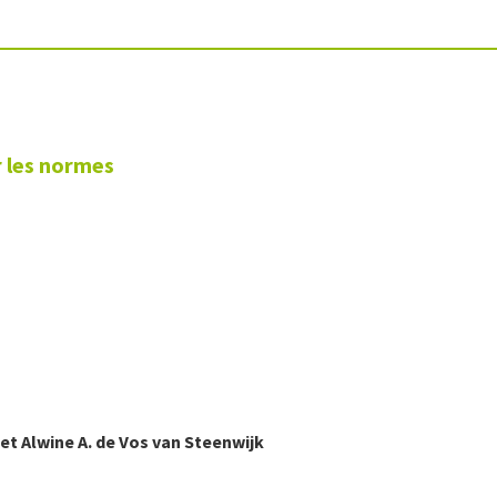
r les normes
et
Alwine A.
de Vos van Steenwijk