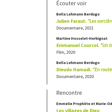
Écouter voir
Bella
Lehmann Berdugo
Julien Faraut.
“L
es sorcièr
Documentaire, 2021
Martine
Hosselet-Herbignat
Emmanuel Courcol.
“Un t
Film, 2020
Bella
Lehmann Berdugo
Dieudo Hamadi
. “En route
Documentaire, 2020
Rencontre
Emmelie
Prophète
et
Marie-Od
Les villages de Dieu