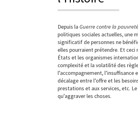
Depuis la
Guerre contre la pauvret
politiques sociales actuelles, un
significatif de personnes ne bénéfi
elles pourraient prétendre. Et ceci
États et les organismes internation
complexité et la volatilité des règl
l’accompagnement, l’insuffisance 
décalage entre l’offre et les besoin
prestations et aux services, etc. L
qu’aggraver les choses.