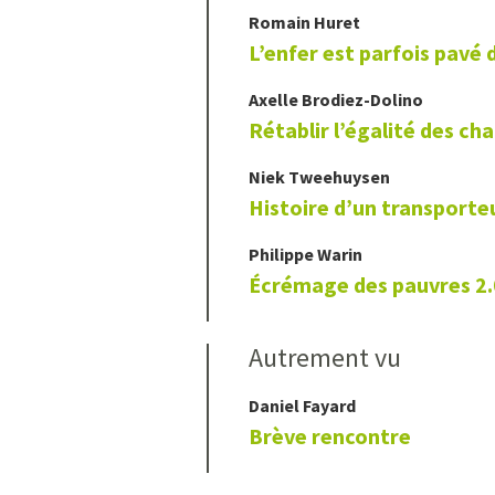
Romain
Huret
L’enfer est parfois pavé
Axelle
Brodiez-Dolino
Rétablir l’égalité des ch
Niek
Tweehuysen
Histoire d’un transporte
Philippe
Warin
Écrémage des pauvres 2.
Autrement vu
Daniel
Fayard
Brève rencontre