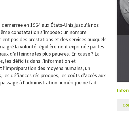
é
démarrée en 1964 aux États‑Unis,jusqu’à nos
e même constatation s’impose : un nombre
cient pas des prestations et des services auxquels
 malgré la volonté régulièrement exprimée par les
aux d’atteindre les plus pauvres. En cause ? La
es, les déficits dans l’information et
et l’impréparation des moyens humains, un
s, les défiances réciproques, les coûts d’accès aux
e passage à l’administration numérique ne fait
Infor
Co