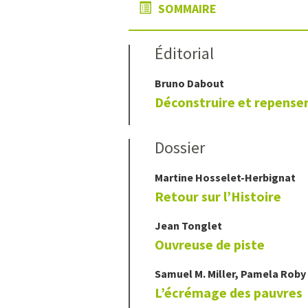
SOMMAIRE
Éditorial
Bruno
Dabout
Déconstruire et repense
Dossier
Martine
Hosselet-Herbignat
Retour sur l’Histoire
Jean
Tonglet
Ouvreuse de piste
Samuel M.
Miller
,
Pamela
Roby
L’écrémage des pauvres