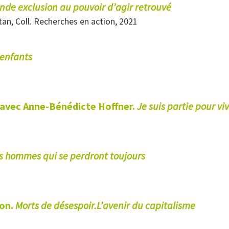
nde exclusion au pouvoir d’agir retrouvé
tan, Coll. Recherches en action, 2021
 enfants
avec Anne-Bénédicte Hoffner.
Je
suis partie pour vi
es hommes qui se
perdront toujours
ton.
Morts de
désespoir.L’avenir du capitalisme